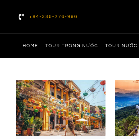
+84-336-276-996
HOME
TOUR TRONG NƯỚC
TOUR NƯỚC