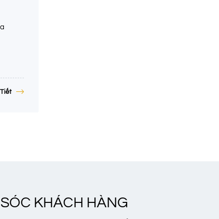
ha
Tiết
 SÓC KHÁCH HÀNG