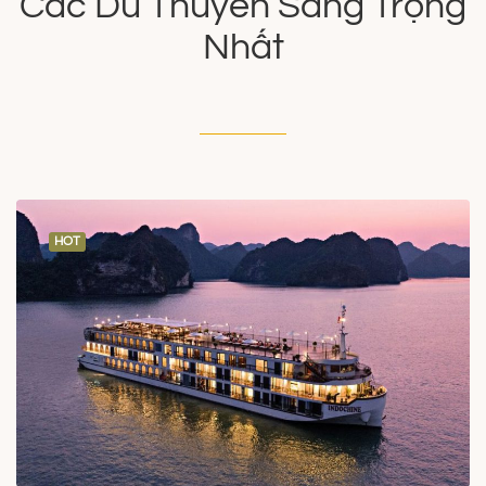
Các Du Thuyền Sang Trọng
Nhất
HOT