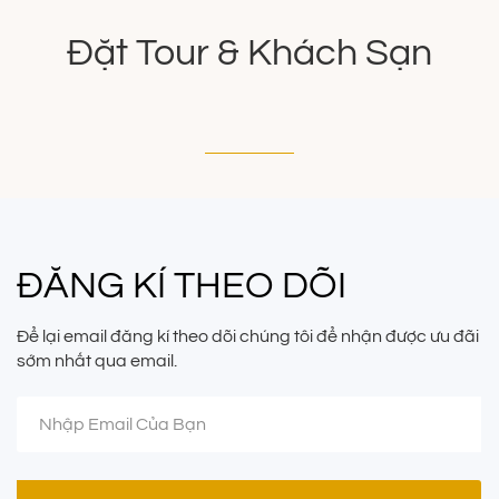
Đặt Tour & Khách Sạn
ĐĂNG KÍ THEO DÕI
Để lại email đăng kí theo dõi chúng tôi để nhận được ưu đãi
sớm nhất qua email.