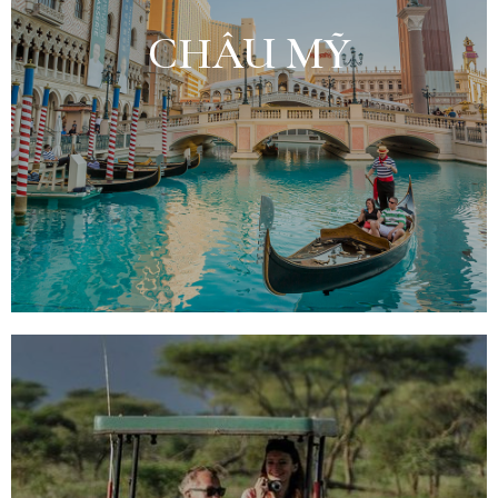
CHÂU MỸ