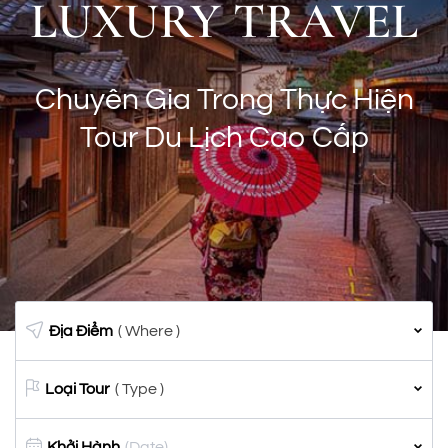
LUXURY TRAVEL
Chuyên Gia Trong Thực Hiện
Tour Du Lịch Cao Cấp
Địa Điểm
( Where )
Loại Tour
( Type )
Khởi Hành