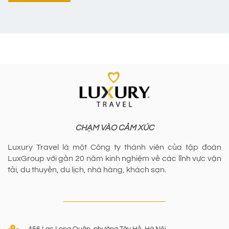
CHẠM VÀO CẢM XÚC
Luxury Travel là một Công ty thành viên của tập đoàn
LuxGroup với gần 20 năm kinh nghiệm về các lĩnh vực vận
tải, du thuyền, du lịch, nhà hàng, khách sạn.