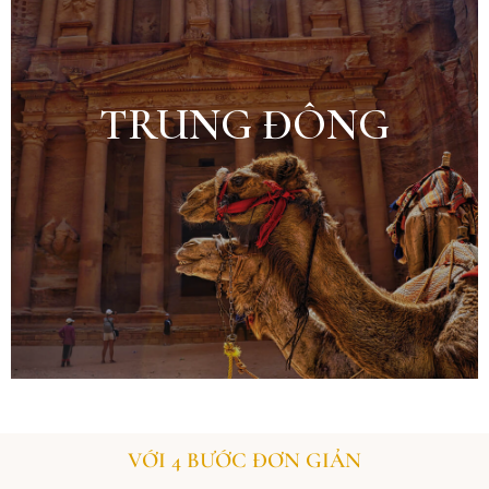
TRUNG ĐÔNG
VỚI 4 BƯỚC ĐƠN GIẢN