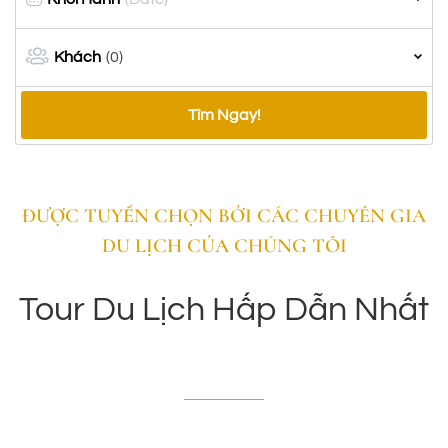
Khách
(0)
Tìm Ngay!
ĐƯỢC TUYỂN CHỌN BỞI CÁC CHUYÊN GIA
DU LỊCH CỦA CHÚNG TÔI
Tour Du Lịch Hấp Dẫn Nhất