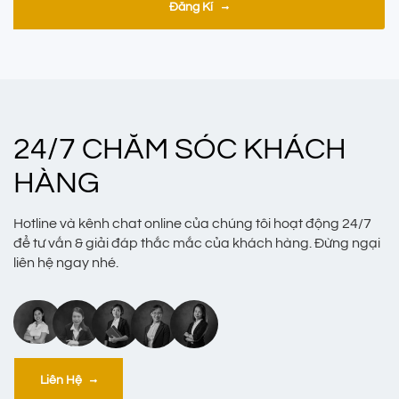
Đăng Kí
24/7 CHĂM SÓC KHÁCH
HÀNG
Hotline và kênh chat online của chúng tôi hoạt động 24/7
để tư vấn & giải đáp thắc mắc của khách hàng. Đừng ngại
liên hệ ngay nhé.
Liên Hệ