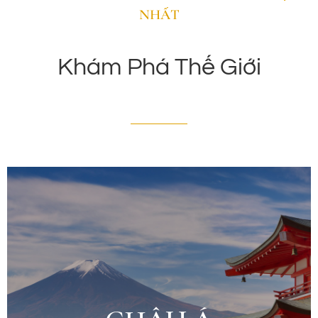
NHẤT
Khám Phá Thế Giới