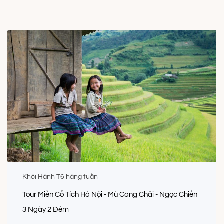
Khởi Hành T6 hàng tuần
Tour Miền Cổ Tích Hà Nội - Mù Cang Chải - Ngọc Chiến
3 Ngày 2 Đêm