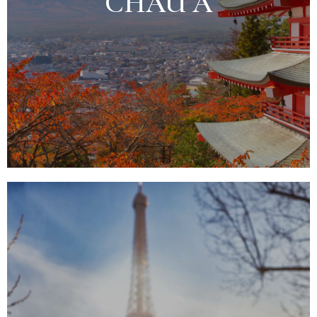
CHÂU Á