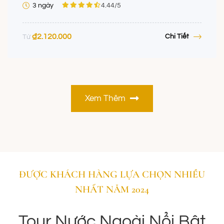
3 ngày
4.44
/5
₫
2.120.000
Chi Tiết
Từ
Xem Thêm
ĐƯỢC KHÁCH HÀNG LỰA CHỌN NHIỀU
NHẤT NĂM 2024
Tour Nước Ngoài Nổi Bật