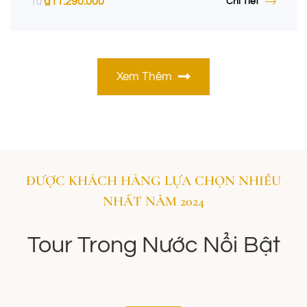
₫
11.290.000
Chi Tiết
Từ
Xem Thêm
ĐƯỢC KHÁCH HÀNG LỰA CHỌN NHIỀU
NHẤT NĂM 2024
Tour Trong Nước Nổi Bật