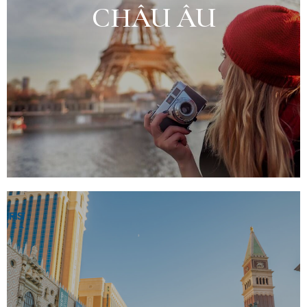
CHÂU ÂU