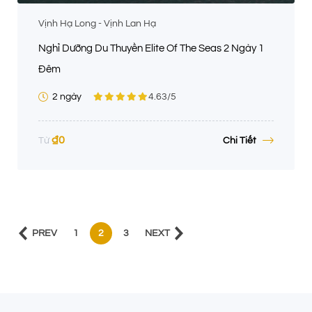
Vịnh Hạ Long - Vịnh Lan Hạ
Nghỉ Dưỡng Du Thuyền Elite Of The Seas 2 Ngày 1
Đêm
2 ngày
4.63
/5
₫
0
Chi Tiết
Từ
PREV
1
2
3
NEXT