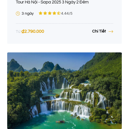
Tour Hà Nội - Sapa 2025 3 Ngày 2 Đêm
3 ngày
4.44
/5
₫
2.790.000
Chi Tiết
Từ