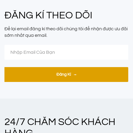
ĐĂNG KÍ THEO DÕI
Để lại email đăng kí theo dõi chúng tôi để nhận được ưu đãi
sớm nhất qua email.
Đăng Kí
24/7 CHĂM SÓC KHÁCH