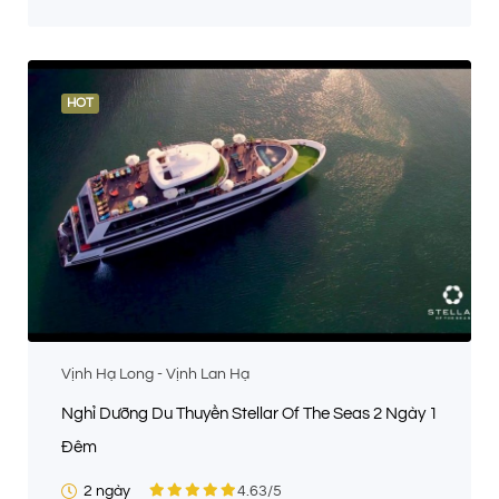
HOT
Vịnh Hạ Long - Vịnh Lan Hạ
Nghỉ Dưỡng Du Thuyền Stellar Of The Seas 2 Ngày 1
Đêm
2 ngày
4.63
/5