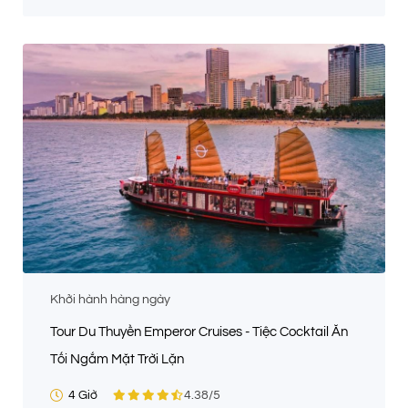
Khởi hành hàng ngày
Tour Du Thuyền Emperor Cruises - Tiệc Cocktail Ăn
Tối Ngắm Mặt Trời Lặn
4 Giờ
4.38
/5