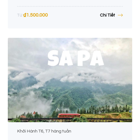
₫
1.500.000
Chi Tiết
Từ
Khởi Hành T6, T7 hàng tuần