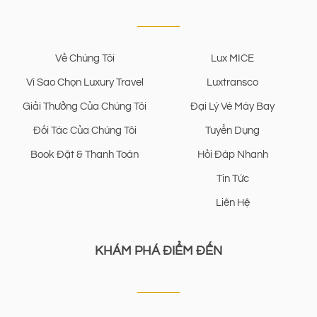
Về Chúng Tôi
Lux MICE
Vì Sao Chọn Luxury Travel
Luxtransco
Giải Thưởng Của Chúng Tôi
Đại Lý Vé Máy Bay
Đối Tác Của Chúng Tôi
Tuyển Dụng
Book Đặt & Thanh Toán
Hỏi Đáp Nhanh
Tin Tức
Liên Hệ
KHÁM PHÁ ĐIỂM ĐẾN