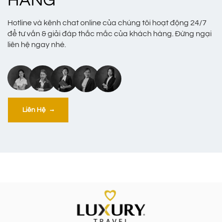
HÀNG
Hotline và kênh chat online của chúng tôi hoạt động 24/7
để tư vấn & giải đáp thắc mắc của khách hàng. Đừng ngại
liên hệ ngay nhé.
Liên Hệ