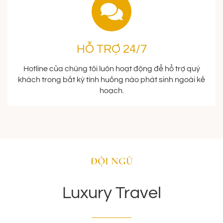
HỖ TRỢ 24/7
Hotline của chúng tôi luôn hoạt động để hổ trợ quý
khách trong bất kỳ tình huống nào phát sinh ngoài kế
hoạch.
ĐỘI NGŨ
Luxury Travel