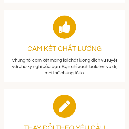
CAM KẾT CHẤT LƯỢNG
Chúng tôi cam kết mang lại chất lượng dịch vụ tuyệt
vời cho kỳ nghĩ của bạn. Bạn chỉ xách balo lên và đi,
mọi thứ chúng tôi lo.
THAY ĐỔI THEO YÊU CẦU