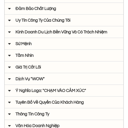
Đảm Bảo Chất Lượng
Uy Tín Công Ty Của Chúng Tôi
Kinh Doanh Du Lịch Bền Vững Và Có Trách Nhiệm
Sứ Mệnh
Tầm Nhìn
Giá Trị Cốt Lõi
Dịch Vụ "WOW"
Ý Nghĩa Logo: "CHẠM VÀO CẢM XÚC"
Tuyên Bố Về Quyền Của Khách Hàng
Thông Tin Công Ty
Văn Hóa Doanh Nghiệp