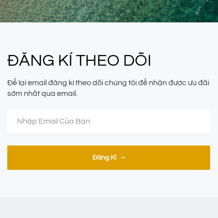
ĐĂNG KÍ THEO DÕI
Để lại email đăng kí theo dõi chúng tôi để nhận được ưu đãi
sớm nhất qua email.
Đăng Kí