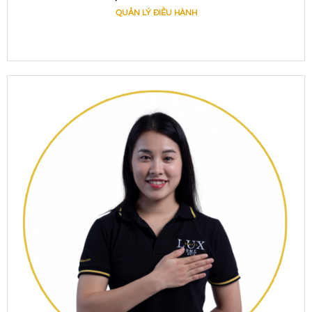
QUẢN LÝ ĐIỀU HÀNH