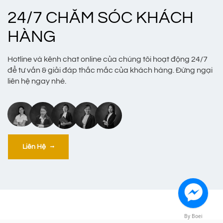
24/7 CHĂM SÓC KHÁCH
HÀNG
Hotline và kênh chat online của chúng tôi hoạt động 24/7
để tư vấn & giải đáp thắc mắc của khách hàng. Đừng ngại
liên hệ ngay nhé.
Liên Hệ
By Boei