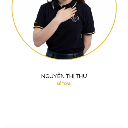
NGUYỄN THỊ THƯ
KẾ TOÁN