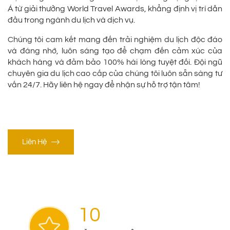
Á từ giải thưởng World Travel Awards, khẳng định vị trí dẫn
đầu trong ngành du lịch và dịch vụ.
Chúng tôi cam kết mang đến trải nghiệm du lịch độc đáo
và đáng nhớ, luôn sáng tạo để chạm đến cảm xúc của
khách hàng và đảm bảo 100% hài lòng tuyệt đối. Đội ngũ
chuyên gia du lịch cao cấp của chúng tôi luôn sẵn sàng tư
vấn 24/7. Hãy liên hệ ngay để nhận sự hỗ trợ tận tâm!
Liên Hệ
10