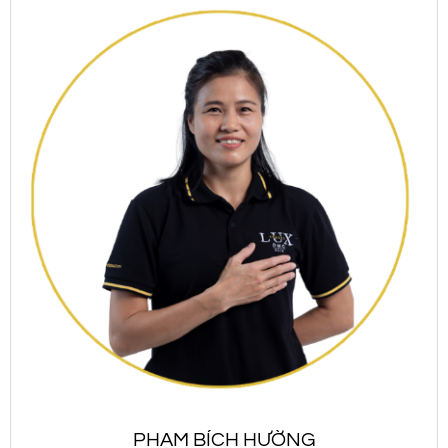
PHẠM BÍCH HƯỜNG