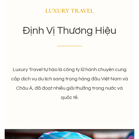
LUXURY TRAVEL
Định Vị Thương Hiệu
Luxury Travel tự hào là công ty lữ hành chuyên cung
cấp dịch vụ du lịch sang trọng hàng đầu Việt Nam và
Châu Á, đã đoạt nhiều giải thưởng trong nước và
quốc tế.