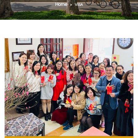
Home
>
VISA