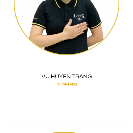
VŨ HUYỀN TRANG
TƯ VẤN VISA