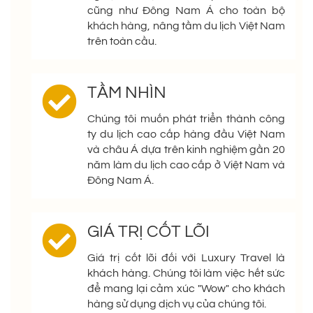
cũng như Đông Nam Á cho toàn bộ
khách hàng, nâng tầm du lịch Việt Nam
trên toàn cầu.
TẦM NHÌN
Chúng tôi muốn phát triển thành công
ty du lịch cao cấp hàng đầu Việt Nam
và châu Á dựa trên kinh nghiệm gần 20
năm làm du lịch cao cấp ở Việt Nam và
Đông Nam Á.
GIÁ TRỊ CỐT LÕI
Giá trị cốt lõi đối với Luxury Travel là
khách hàng. Chúng tôi làm việc hết sức
để mang lại cảm xúc "Wow" cho khách
hàng sử dụng dịch vụ của chúng tôi.