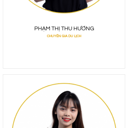
PHẠM THỊ THU HƯƠNG
CHUYÊN GIA DU LỊCH