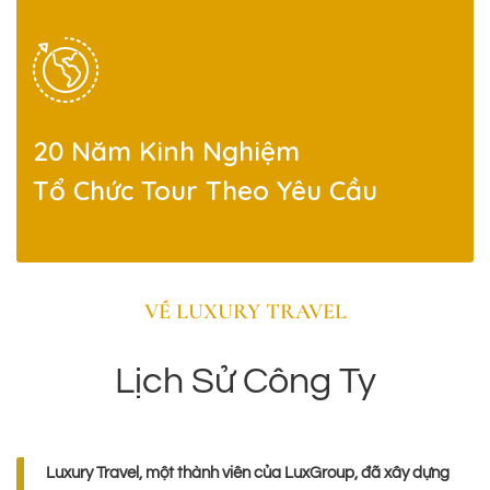
20 Năm Kinh Nghiệm
Tổ Chức Tour Theo Yêu Cầu
VỀ LUXURY TRAVEL
Lịch Sử Công Ty
Luxury Travel, một thành viên của LuxGroup, đã xây dựng