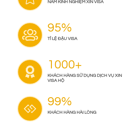
NĂM KINH NGHIỆM XIN VISA
95%
TỈ LỆ ĐẬU VISA
1000+
KHÁCH HÀNG SỬ DỤNG DỊCH VỤ XIN
VISA HỘ
99%
KHÁCH HÀNG HÀI LÒNG