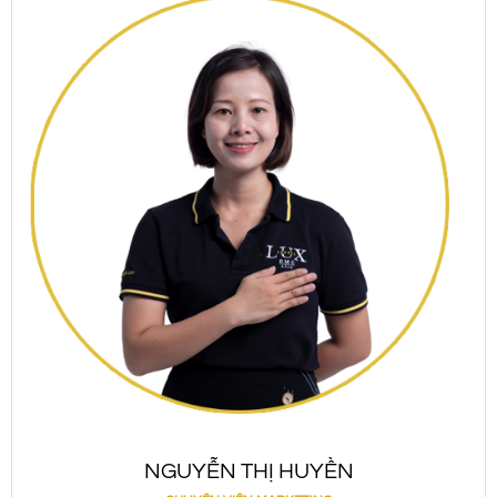
NGUYỄN THỊ HUYỀN