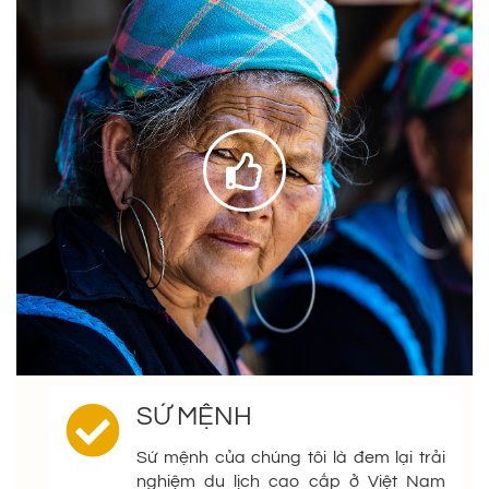
SỨ MỆNH
Sứ mệnh của chúng tôi là đem lại trải
nghiệm du lịch cao cấp ở Việt Nam