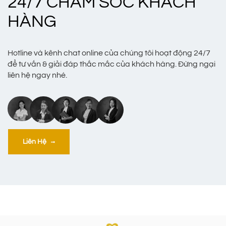
24/7 CHĂM SÓC KHÁCH
HÀNG
Hotline và kênh chat online của chúng tôi hoạt động 24/7
để tư vấn & giải đáp thắc mắc của khách hàng. Đừng ngại
liên hệ ngay nhé.
Liên Hệ