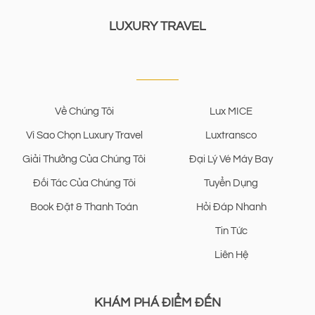
LUXURY TRAVEL
Về Chúng Tôi
Lux MICE
Vì Sao Chọn Luxury Travel
Luxtransco
Giải Thưởng Của Chúng Tôi
Đại Lý Vé Máy Bay
Đối Tác Của Chúng Tôi
Tuyển Dụng
Book Đặt & Thanh Toán
Hỏi Đáp Nhanh
Tin Tức
Liên Hệ
KHÁM PHÁ ĐIỂM ĐẾN