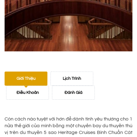
Giới Thiệu
Lịch Trình
Điều Khoản
Đánh Giá
Còn cách nào tuyệt vời hơn để dành tình yêu thương cho 1
nửa thế giới của mình bằng một chuyến bay du thuyền thú
vị trên du thuyền 5 sao Heritage Cruises Bình Chuẩn Cát