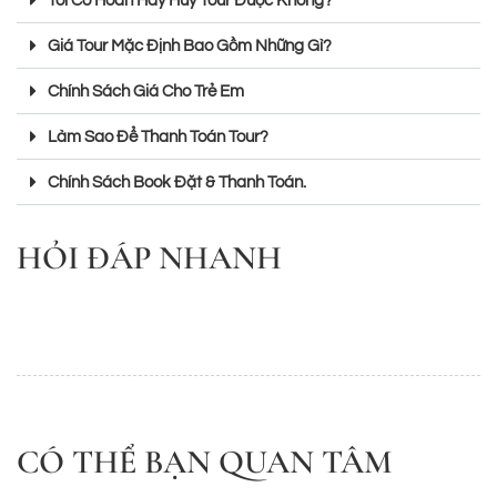
Tôi Có Hoãn Hay Huỷ Tour Được Không?
Giá Tour Mặc Định Bao Gồm Những Gì?
Chính Sách Giá Cho Trẻ Em
Làm Sao Để Thanh Toán Tour?
Chính Sách Book Đặt & Thanh Toán.
HỎI ĐÁP NHANH
CÓ THỂ BẠN QUAN TÂM