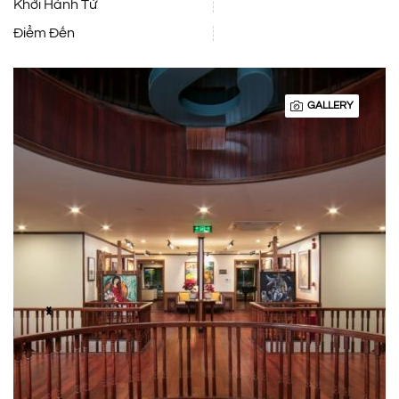
Khởi Hành Từ
Điểm Đến
GALLERY