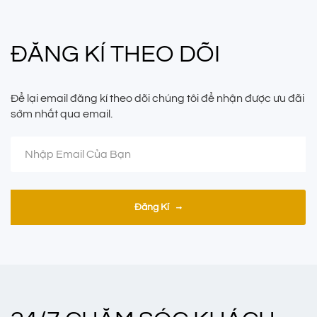
ĐĂNG KÍ THEO DÕI
Để lại email đăng kí theo dõi chúng tôi để nhận được ưu đãi
sớm nhất qua email.
Đăng Kí