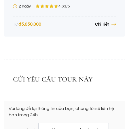
2 ngày
4.63
/5
₫
5.050.000
Chi Tiết
Từ
GỬI YÊU CẦU TOUR NÀY
Vui lòng để lại thông tin của bạn, chúng tôi sẽ liên hệ
bạn trong 24h.