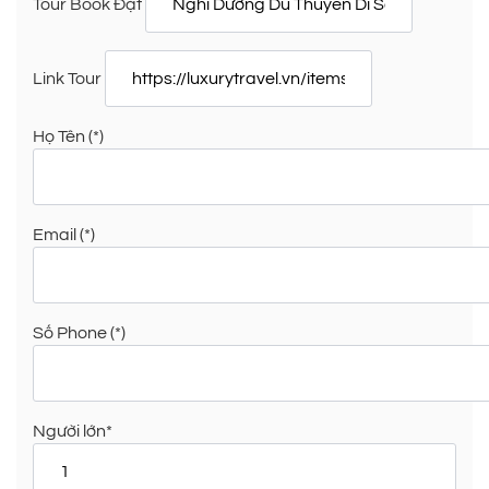
Tour Book Đặt
Link Tour
Họ Tên (*)
Email (*)
Số Phone (*)
Người lớn*