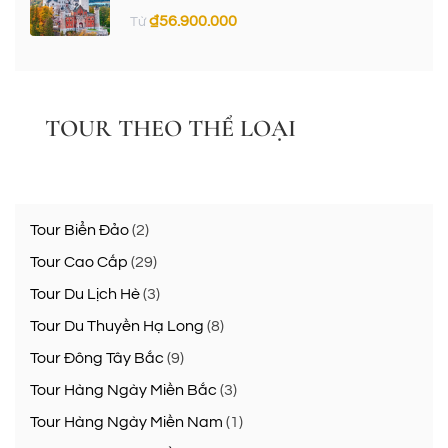
₫
56.900.000
Từ
TOUR THEO THỂ LOẠI
Tour Biển Đảo
(2)
Tour Cao Cấp
(29)
Tour Du Lịch Hè
(3)
Tour Du Thuyền Hạ Long
(8)
Tour Đông Tây Bắc
(9)
Tour Hàng Ngày Miền Bắc
(3)
Tour Hàng Ngày Miền Nam
(1)