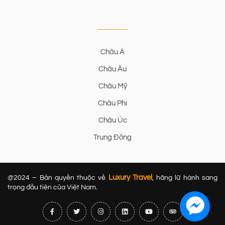
Châu Á
Châu Âu
Châu Mỹ
Châu Phi
Châu Úc
Trung Đông
Luxury Travel
@2024 – Bản quyền thuộc về
, hãng lữ hành sang
trọng đầu tiên của Việt Nam.