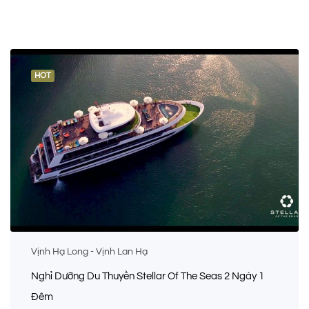
HOT
Vịnh Hạ Long - Vịnh Lan Hạ
Nghỉ Dưỡng Du Thuyền Stellar Of The Seas 2 Ngày 1
Đêm