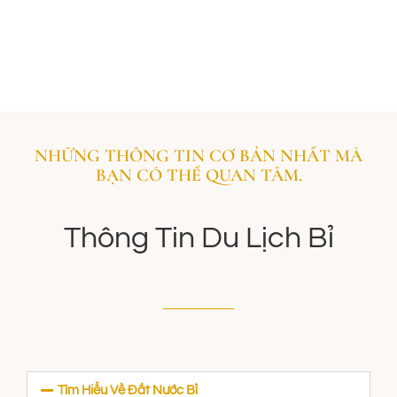
NHỮNG THÔNG TIN CƠ BẢN NHẤT MÀ
BẠN CÓ THỂ QUAN TÂM.
Thông Tin Du Lịch Bỉ
Tìm Hiểu Về Đất Nước Bỉ