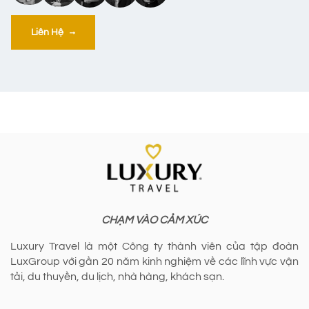
Liên Hệ
CHẠM VÀO CẢM XÚC
Luxury Travel là một Công ty thành viên của tập đoàn
LuxGroup với gần 20 năm kinh nghiệm về các lĩnh vực vận
tải, du thuyền, du lịch, nhà hàng, khách sạn.