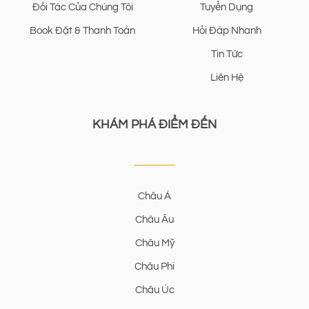
Đối Tác Của Chúng Tôi
Tuyển Dụng
Book Đặt & Thanh Toán
Hỏi Đáp Nhanh
Tin Tức
Liên Hệ
KHÁM PHÁ ĐIỂM ĐẾN
Châu Á
Châu Âu
Châu Mỹ
Châu Phi
Châu Úc