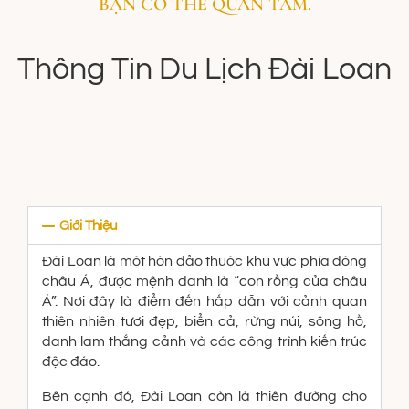
BẠN CÓ THỂ QUAN TÂM.
Thông Tin Du Lịch Đài Loan
Giới Thiệu
Đài Loan là một hòn đảo thuộc khu vực phía đông
châu Á, được mệnh danh là “con rồng của châu
Á”. Nơi đây là điểm đến hấp dẫn với cảnh quan
thiên nhiên tươi đẹp, biển cả, rừng núi, sông hồ,
danh lam thắng cảnh và các công trình kiến trúc
độc đáo.
Bên cạnh đó, Đài Loan còn là thiên đường cho