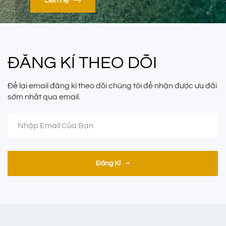
Liên Hệ
ĐĂNG KÍ THEO DÕI
Để lại email đăng kí theo dõi chúng tôi để nhận được ưu đãi
sớm nhất qua email.
Đăng Kí