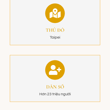
THỦ ĐÔ
Taipei
DÂN SỐ
Hơn 23 triệu người