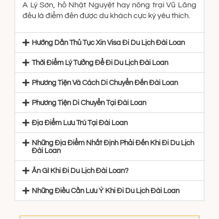
A Lý Sơn, hồ Nhật Nguyệt hay nông trại Vũ Lăng
đều là điểm đến được du khách cực kỳ yêu thích.
Hướng Dẫn Thủ Tục Xin Visa Đi Du Lịch Đài Loan
Thời Điểm Lý Tưởng Để Đi Du Lịch Đài Loan
Phương Tiện Và Cách Di Chuyển Đến Đài Loan
Phương Tiện Di Chuyển Tại Đài Loan
Địa Điểm Lưu Trú Tại Đài Loan
Những Địa Điểm Nhất Định Phải Đến Khi Đi Du Lịch
Đài Loan
Ăn Gì Khi Đi Du Lịch Đài Loan?
Những Điều Cần Lưu Ý Khi Đi Du Lịch Đài Loan