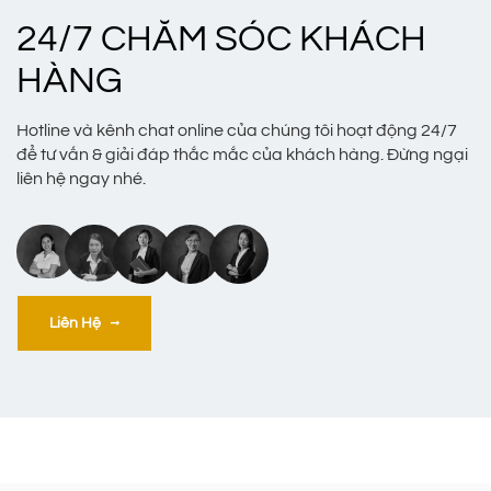
24/7 CHĂM SÓC KHÁCH
HÀNG
Hotline và kênh chat online của chúng tôi hoạt động 24/7
để tư vấn & giải đáp thắc mắc của khách hàng. Đừng ngại
liên hệ ngay nhé.
Liên Hệ