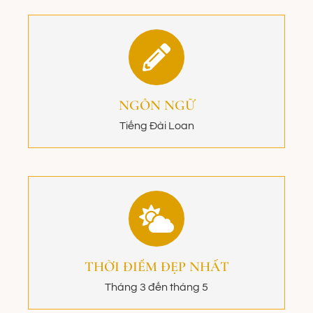
NGÔN NGỮ
Tiếng Đài Loan
THỜI ĐIỂM ĐẸP NHẤT
Tháng 3 đến tháng 5