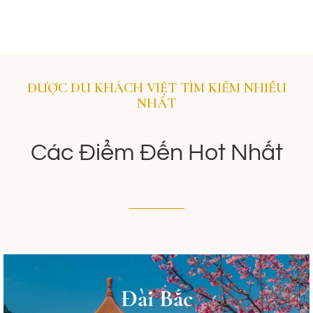
ĐƯỢC DU KHÁCH VIỆT TÌM KIẾM NHIỀU
NHẤT
Các Điểm Đến Hot Nhất
Đài Bắc