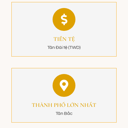
TIỀN TỆ
Tân Đài tệ (TWD)
THÀNH PHỐ LỚN NHẤT
Tân Bắc