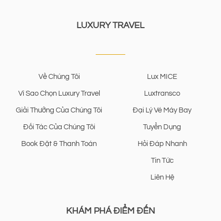
LUXURY TRAVEL
Về Chúng Tôi
Lux MICE
Vì Sao Chọn Luxury Travel
Luxtransco
Giải Thưởng Của Chúng Tôi
Đại Lý Vé Máy Bay
Đối Tác Của Chúng Tôi
Tuyển Dụng
Book Đặt & Thanh Toán
Hỏi Đáp Nhanh
Tin Tức
Liên Hệ
KHÁM PHÁ ĐIỂM ĐẾN