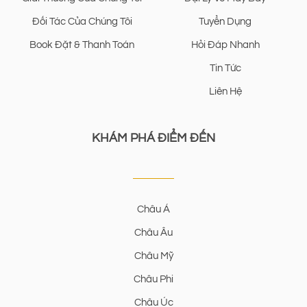
Đối Tác Của Chúng Tôi
Tuyển Dụng
Book Đặt & Thanh Toán
Hỏi Đáp Nhanh
Tin Tức
Liên Hệ
KHÁM PHÁ ĐIỂM ĐẾN
Châu Á
Châu Âu
Châu Mỹ
Châu Phi
Châu Úc