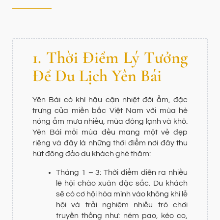
1. Thời Điểm Lý Tưởng
Để Du Lịch Yên Bái
Yên Bái có khí hậu cận nhiệt đới ẩm, đặc
trưng của miền bắc Việt Nam với mùa hè
nóng ẩm mưa nhiều, mùa đông lạnh và khô.
Yên Bái mỗi mùa đều mang một vẻ đẹp
riêng và đây là những thời điểm nơi đây thu
hút đông đảo du khách ghé thăm:
Tháng 1 – 3: Thời điểm diễn ra nhiều
lễ hội chào xuân đặc sắc. Du khách
sẽ có cơ hội hòa mình vào không khí lễ
hội và trải nghiệm nhiều trò chơi
truyền thống như: ném pao, kéo co,