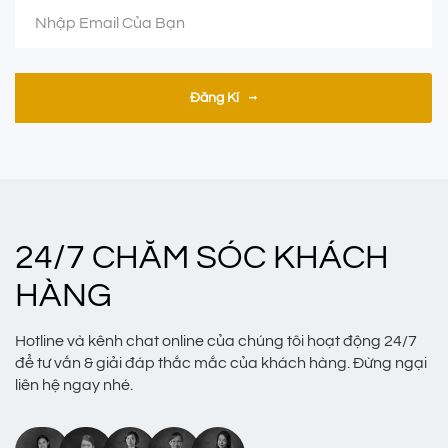
Đăng Kí
24/7 CHĂM SÓC KHÁCH
HÀNG
Hotline và kênh chat online của chúng tôi hoạt động 24/7
để tư vấn & giải đáp thắc mắc của khách hàng. Đừng ngại
liên hệ ngay nhé.