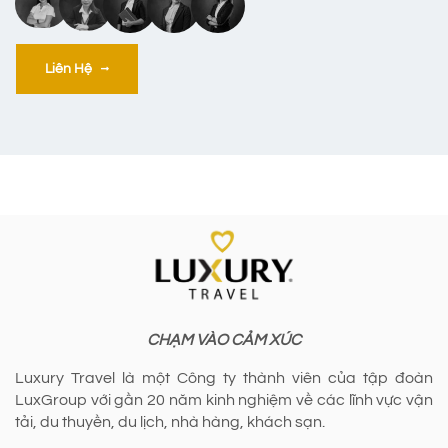
Liên Hệ
CHẠM VÀO CẢM XÚC
Luxury Travel là một Công ty thành viên của tập đoàn
LuxGroup với gần 20 năm kinh nghiệm về các lĩnh vực vận
tải, du thuyền, du lịch, nhà hàng, khách sạn.