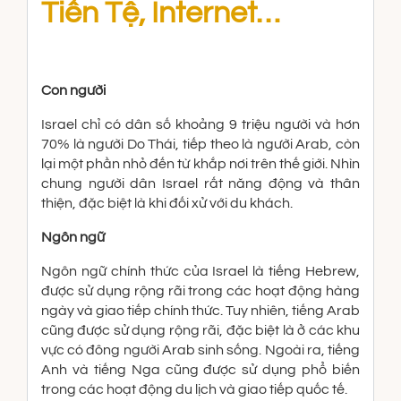
Tiền Tệ, Internet…
Con người
Israel chỉ có dân số khoảng 9 triệu người và hơn
70% là người Do Thái, tiếp theo là người Arab, còn
lại một phần nhỏ đến từ khắp nơi trên thế giới. Nhìn
chung người dân Israel rất năng động và thân
thiện, đặc biệt là khi đối xử với du khách.
Ngôn ngữ
Ngôn ngữ chính thức của Israel là tiếng Hebrew,
được sử dụng rộng rãi trong các hoạt động hàng
ngày và giao tiếp chính thức. Tuy nhiên, tiếng Arab
cũng được sử dụng rộng rãi, đặc biệt là ở các khu
vực có đông người Arab sinh sống. Ngoài ra, tiếng
Anh và tiếng Nga cũng được sử dụng phổ biến
trong các hoạt động du lịch và giao tiếp quốc tế.