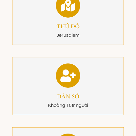
THỦ ĐÔ
Jerusalem
DÂN SỐ
Khoảng 10tr người