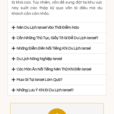
là khá cao. Tuy nhiên, vấn đề xung đột tại khu vực
này suốt các thập kỷ qua vẫn là điều mà du
khách cần cân nhắc.
Nên Du Lịch Israel Vào Thời Điểm Nào
Cần Những Thủ Tục, Giấy Tờ Gì Để Du Lịch Israel?
Những Điểm Đến Nỗi Tiếng Khi Du Lịch Israel
Du Lịch Nông Nghiệp Israel
Các Món Ăn Nỗi Tiếng Nên Thử Khi Đến Israel
Mua Gì Tại Israel Làm Quà?
Những Lưu Ý Khi Đi Du Lịch Israel?