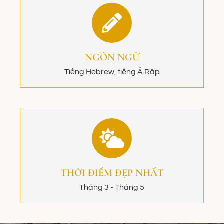
NGÔN NGỮ
Tiếng Hebrew, tiếng Ả Rập
THỜI ĐIỂM ĐẸP NHẤT
Tháng 3 - Tháng 5