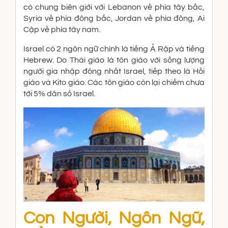
có chung biên giới với Lebanon về phía tây bắc,
Syria về phía đông bắc, Jordan về phía đông, Ai
Cập về phía tây nam.
Israel có 2 ngôn ngữ chính là tiếng Ả Rập và tiếng
Hebrew. Do Thái giáo là tôn giáo với sống lượng
người gia nhập đông nhất Israel, tiếp theo là Hồi
giáo và Kito giáo. Các tôn giáo còn lại chiếm chưa
tới 5% dân số Israel.
Con Người, Ngôn Ngữ,