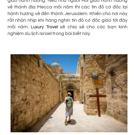
giáo hành hương. Nếu như người Hồi giáo hành hương
về thánh địa Mecca mỗi năm thì các tín đồ cơ đốc lại
hành hương về đền thánh Jerusalem. Khiến cho nơi này
rất nhộn nhịp khi hàng nghìn tín đồ cơ đốc giáo tới đây
mỗi năm.
sẽ chia sẻ cho các bạn kinh
Luxury Travel
nghiệm du lịch Israel trong bài biết này.