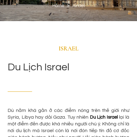
>
Israel
Home
ISRAEL
Du Lịch Israel
Dù nằm khá gần ở các điểm nóng trên thế giới như
Syria, Libya hay dải Gaza. Tuy nhiên
lại là
Du Lịch Israel
một điểm đến được khá nhiều người chú ý. Không chỉ là
nơi du lịch mà Israel còn là nơi đón tiếp tín đồ cơ đốc