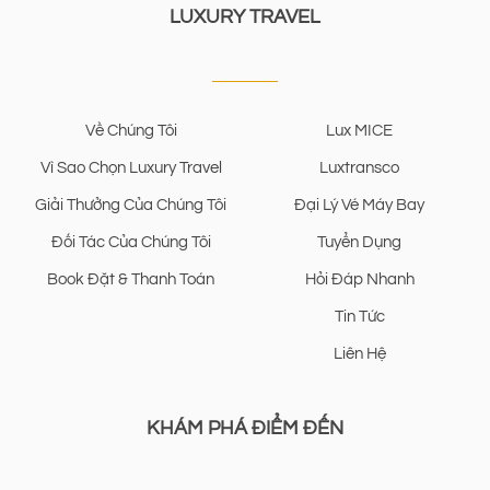
LUXURY TRAVEL
Về Chúng Tôi
Lux MICE
Vì Sao Chọn Luxury Travel
Luxtransco
Giải Thưởng Của Chúng Tôi
Đại Lý Vé Máy Bay
Đối Tác Của Chúng Tôi
Tuyển Dụng
Book Đặt & Thanh Toán
Hỏi Đáp Nhanh
Tin Tức
Liên Hệ
KHÁM PHÁ ĐIỂM ĐẾN