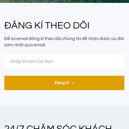
ĐĂNG KÍ THEO DÕI
Để lại email đăng kí theo dõi chúng tôi để nhận được ưu đãi
sớm nhất qua email.
Đăng Kí
24/7 CHĂM SÓC KHÁCH