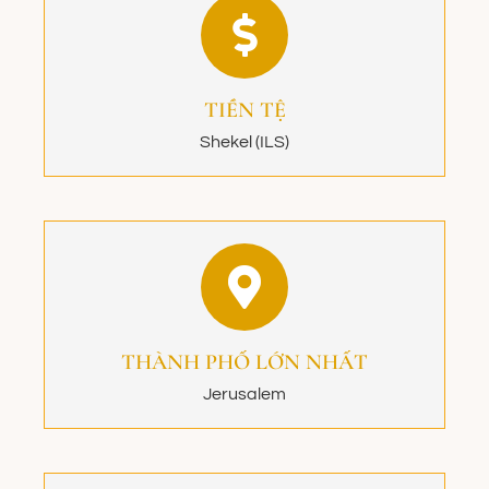
TIỀN TỆ
Shekel (ILS)
THÀNH PHỐ LỚN NHẤT
Jerusalem