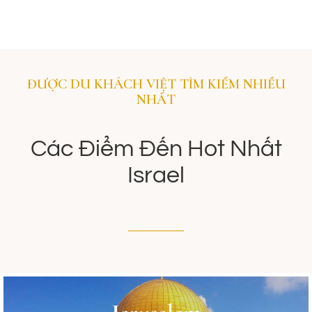
ĐƯỢC DU KHÁCH VIỆT TÌM KIẾM NHIỀU
NHẤT
Các Điểm Đến Hot Nhất
Israel