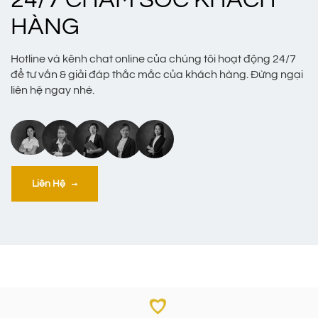
HÀNG
Hotline và kênh chat online của chúng tôi hoạt động 24/7
để tư vấn & giải đáp thắc mắc của khách hàng. Đừng ngại
liên hệ ngay nhé.
Liên Hệ