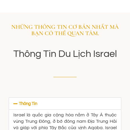
NHỮNG THÔNG TIN CƠ BẢN NHẤT MÀ
BẠN CÓ THỂ QUAN TÂM.
Thông Tin Du Lịch Israel
Thông Tin
Israel là quốc gia cộng hòa nằm ở Tây Á thuộc
vùng Trung Đông, ở bờ đông nam Địa Trung Hải
và giáp với phía Tây Bắc của vịnh Aqaba. Israel