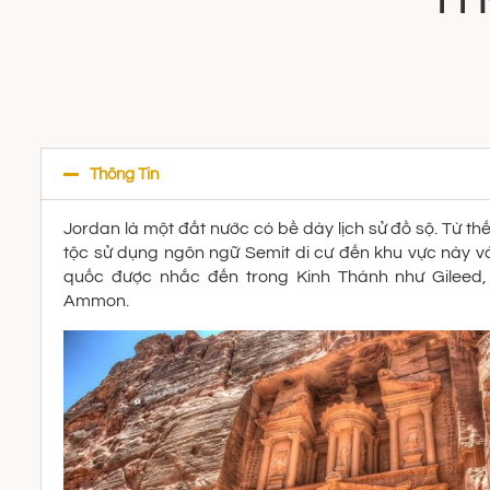
Thông Tin
Jordan là một đất nước có bề dày lịch sử đồ sộ. Từ t
tộc sử dụng ngôn ngữ Semit di cư đến khu vực này v
quốc được nhắc đến trong Kinh Thánh như Gileed
Ammon.