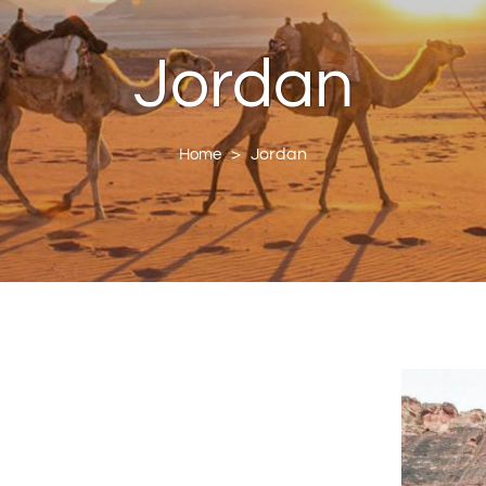
Jordan
>
Jordan
Home