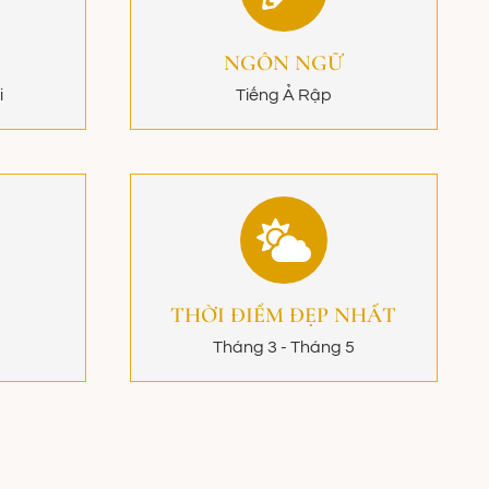
NGÔN NGỮ
i
Tiếng Ả Rập
THỜI ĐIỂM ĐẸP NHẤT
Tháng 3 - Tháng 5