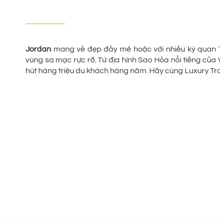
Jordan
mang vẻ đẹp đầy mê hoặc với nhiều kỳ quan Th
vùng sa mạc rực rỡ. Từ địa hình Sao Hỏa nổi tiếng củ
hút hàng triệu du khách hàng năm. Hãy cùng Luxury Tra