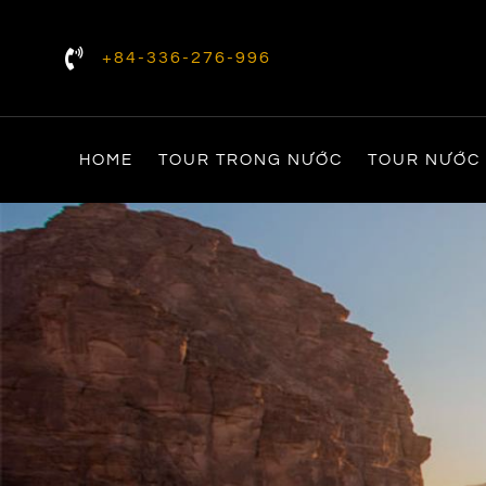
+84-336-276-996
HOME
TOUR TRONG NƯỚC
TOUR NƯỚC