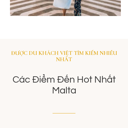
ĐƯỢC DU KHÁCH VIỆT TÌM KIẾM NHIỀU
NHẤT
Các Điểm Đến Hot Nhất
Malta