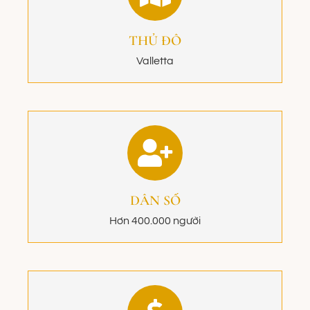
THỦ ĐÔ
Valletta
DÂN SỐ
Hơn 400.000 người