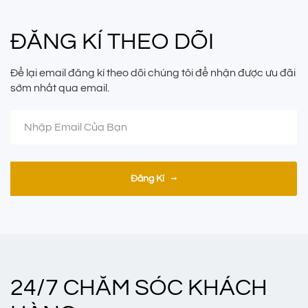
ĐĂNG KÍ THEO DÕI
Để lại email đăng kí theo dõi chúng tôi để nhận được ưu đãi
sớm nhất qua email.
Đăng Kí
24/7 CHĂM SÓC KHÁCH