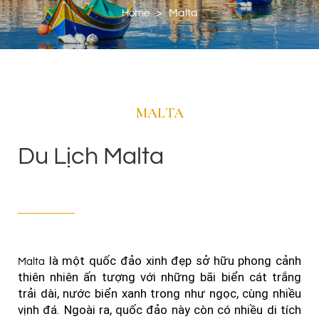
>
Malta
Home
MALTA
Du Lịch Malta
là một quốc đảo xinh đẹp sở hữu phong cảnh
Malta
thiên nhiên ấn tượng với những bãi biển cát trắng
trải dài, nước biển xanh trong như ngọc, cùng nhiều
vịnh đá. Ngoài ra, quốc đảo này còn có nhiều di tích