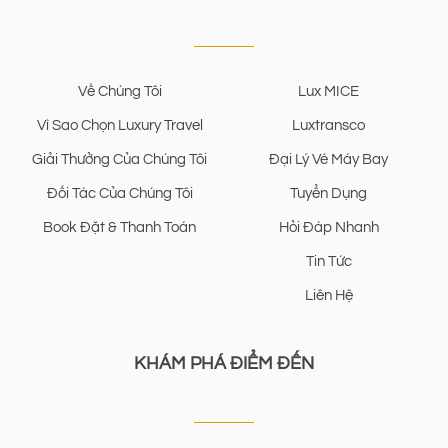
Về Chúng Tôi
Lux MICE
Vì Sao Chọn Luxury Travel
Luxtransco
Giải Thưởng Của Chúng Tôi
Đại Lý Vé Máy Bay
Đối Tác Của Chúng Tôi
Tuyển Dụng
Book Đặt & Thanh Toán
Hỏi Đáp Nhanh
Tin Tức
Liên Hệ
KHÁM PHÁ ĐIỂM ĐẾN