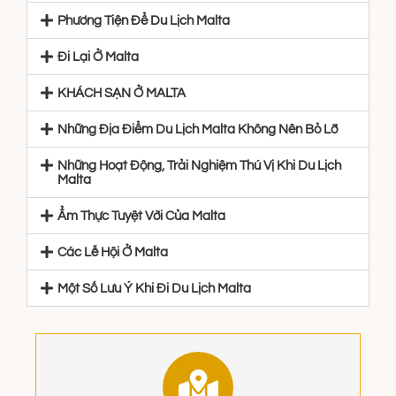
Phương Tiện Để Du Lịch Malta
Đi Lại Ở Malta
KHÁCH SẠN Ở MALTA
Những Địa Điểm Du Lịch Malta Không Nên Bỏ Lỡ
Những Hoạt Động, Trải Nghiệm Thú Vị Khi Du Lịch
Malta
Ẩm Thực Tuyệt Vời Của Malta
Các Lễ Hội Ở Malta
Một Số Lưu Ý Khi Đi Du Lịch Malta