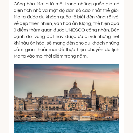
Cộng hòa Malta là một trong những quốc gia có
diện tích nhỏ và mật độ dân số cao nhất thế giới.
Malta được du khách quốc tế biết đến rộng rãi với
vẻ đẹp thiên nhiên, văn hóa ấn tượng, thể hiện qua
9 điểm thăm quan được UNESCO công nhận. Bên
cạnh đó, vùng đất này được ưu ái với những nét
khí hậu ôn hòa, sẽ mang đến cho du khách những
cảm giác thoải mái để thực hiện chuyến du lịch
Malta vào mọi thời điểm trong năm.