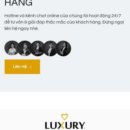
HÀNG
Hotline và kênh chat online của chúng tôi hoạt động 24/7
để tư vấn & giải đáp thắc mắc của khách hàng. Đừng ngại
liên hệ ngay nhé.
Liên Hệ