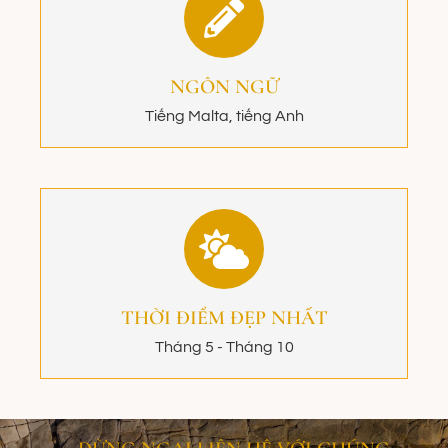
NGÔN NGỮ
Tiếng Malta, tiếng Anh
THỜI ĐIỂM ĐẸP NHẤT
Tháng 5 - Tháng 10