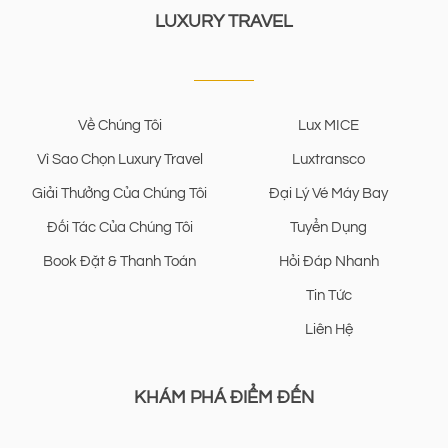
LUXURY TRAVEL
Về Chúng Tôi
Lux MICE
Vì Sao Chọn Luxury Travel
Luxtransco
Giải Thưởng Của Chúng Tôi
Đại Lý Vé Máy Bay
Đối Tác Của Chúng Tôi
Tuyển Dụng
Book Đặt & Thanh Toán
Hỏi Đáp Nhanh
Tin Tức
Liên Hệ
KHÁM PHÁ ĐIỂM ĐẾN