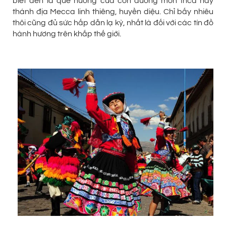
biết đến là quê hương của con đường mòn Inca hay
thánh địa Mecca linh thiêng, huyền diệu. Chỉ bấy nhiêu
thôi cũng đủ sức hấp dẫn lạ kỳ, nhất là đối với các tín đồ
hành hương trên khắp thế giới.