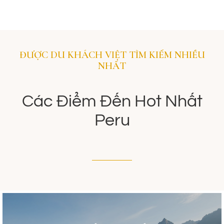
ĐƯỢC DU KHÁCH VIỆT TÌM KIẾM NHIỀU
NHẤT
Các Điểm Đến Hot Nhất
Peru