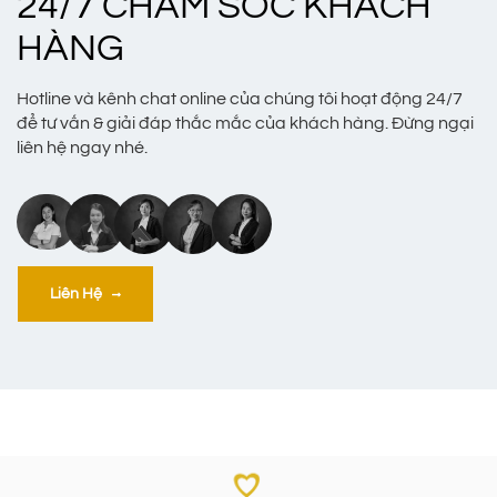
24/7 CHĂM SÓC KHÁCH
HÀNG
Hotline và kênh chat online của chúng tôi hoạt động 24/7
để tư vấn & giải đáp thắc mắc của khách hàng. Đừng ngại
liên hệ ngay nhé.
Liên Hệ