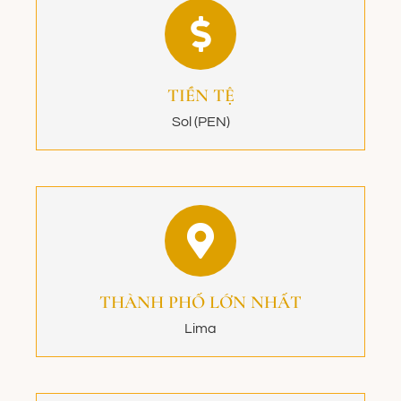
TIỀN TỆ
Sol (PEN)
THÀNH PHỐ LỚN NHẤT
Lima