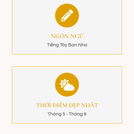
NGÔN NGỮ
Tiếng Tây Ban Nha
THỜI ĐIỂM ĐẸP NHẤT
Tháng 5 - Tháng 9