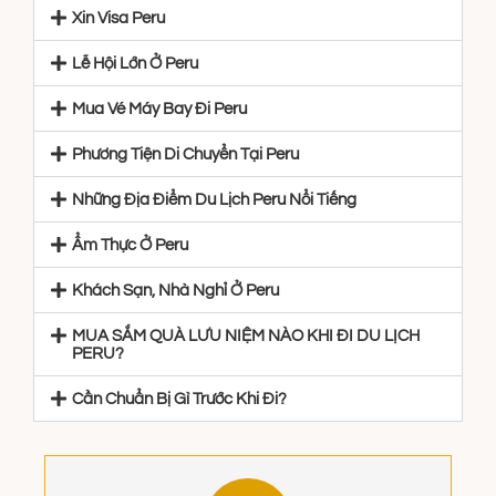
Xin Visa Peru
Lễ Hội Lớn Ở Peru
Mua Vé Máy Bay Đi Peru
Phương Tiện Di Chuyển Tại Peru
Những Địa Điểm Du Lịch Peru Nổi Tiếng
Ẩm Thực Ở Peru
Khách Sạn, Nhà Nghỉ Ở Peru
MUA SẮM QUÀ LƯU NIỆM NÀO KHI ĐI DU LỊCH
PERU?
Cần Chuẩn Bị Gì Trước Khi Đi?