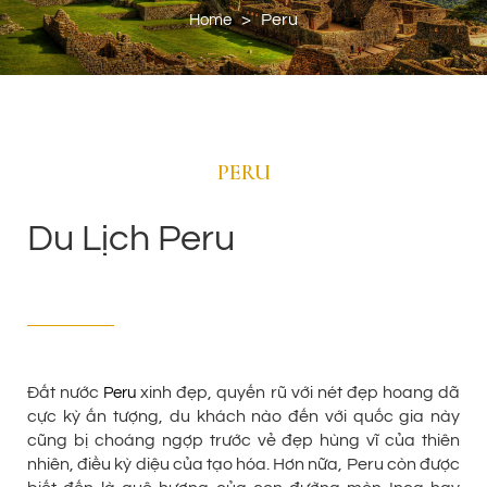
>
Peru
Home
PERU
Du Lịch Peru
Đất nước
xinh đẹp, quyến rũ với nét đẹp hoang dã
Peru
cực kỳ ấn tượng, du khách nào đến với quốc gia này
cũng bị choáng ngợp trước vẻ đẹp hùng vĩ của thiên
nhiên, điều kỳ diệu của tạo hóa. Hơn nữa, Peru còn được