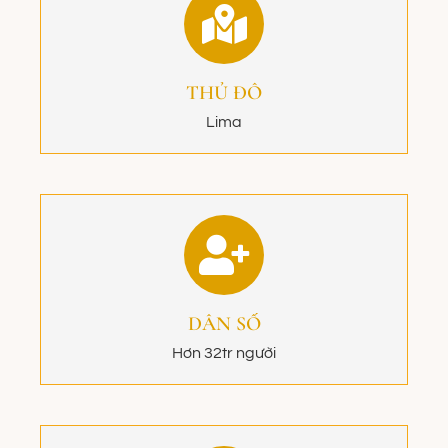
THỦ ĐÔ
Lima
DÂN SỐ
Hơn 32tr người