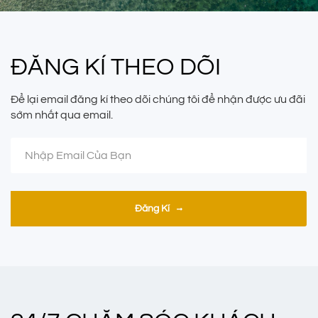
ĐĂNG KÍ THEO DÕI
Để lại email đăng kí theo dõi chúng tôi để nhận được ưu đãi
sớm nhất qua email.
Đăng Kí