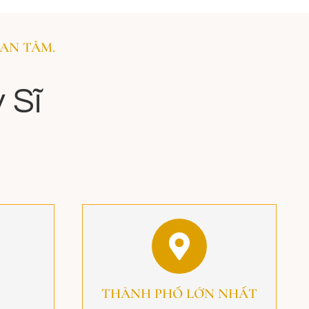
AN TÂM.
 Sĩ
THÀNH PHỐ LỚN NHẤT