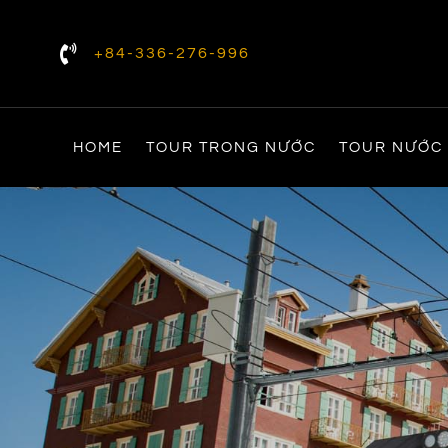
+84-336-276-996
HOME
TOUR TRONG NƯỚC
TOUR NƯỚC