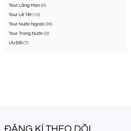
Tour Lãng Mạn
(0)
Tour Lễ Tết
(10)
Tour Nước Ngoài
(36)
Tour Trong Nước
(0)
Ưu Đãi
(7)
ĐĂNG KÍ THEO DÕI