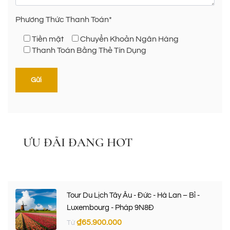
Phương Thức Thanh Toán*
Tiền mặt
Chuyển Khoản Ngân Hàng
Thanh Toán Bằng Thẻ Tín Dụng
ƯU ĐÃI ĐANG HOT
Tour Du Lịch Tây Âu - Đức - Hà Lan – Bỉ -
Luxembourg - Pháp 9N8Đ
₫
65.900.000
Từ