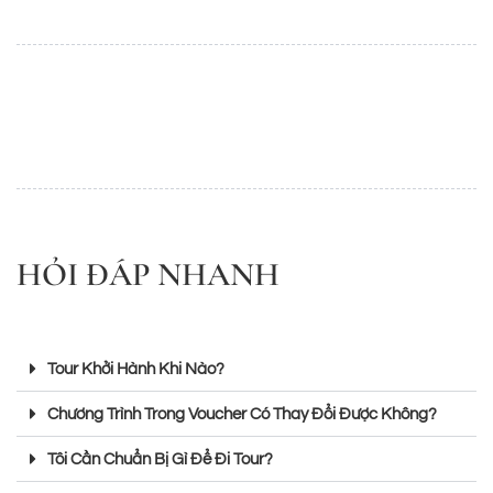
HỎI ĐÁP NHANH
Tour Khởi Hành Khi Nào?
Chương Trình Trong Voucher Có Thay Đổi Được Không?
Tôi Cần Chuẩn Bị Gì Để Đi Tour?