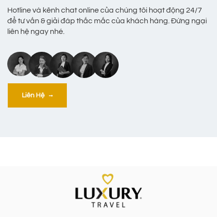
Hotline và kênh chat online của chúng tôi hoạt động 24/7
để tư vấn & giải đáp thắc mắc của khách hàng. Đừng ngại
liên hệ ngay nhé.
Liên Hệ