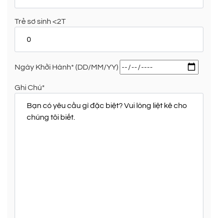
Trẻ sơ sinh <2T
Ngày Khởi Hành* (DD/MM/YY)
Ghi Chú*