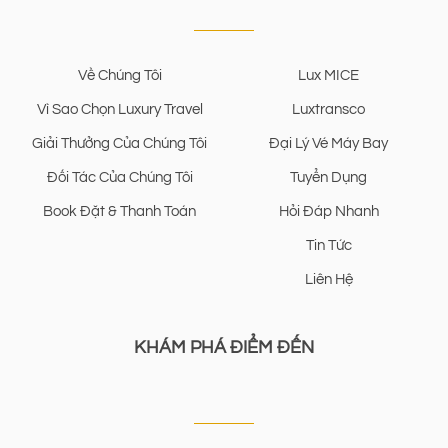
Về Chúng Tôi
Lux MICE
Vì Sao Chọn Luxury Travel
Luxtransco
Giải Thưởng Của Chúng Tôi
Đại Lý Vé Máy Bay
Đối Tác Của Chúng Tôi
Tuyển Dụng
Book Đặt & Thanh Toán
Hỏi Đáp Nhanh
Tin Tức
Liên Hệ
KHÁM PHÁ ĐIỂM ĐẾN