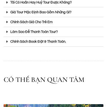
Tôi Có Hoãn Hay Huỷ Tour Được Không?
Giá Tour Mặc Định Bao Gồm Những Gì?
Chính Sách Giá Cho Trẻ Em
Làm Sao Để Thanh Toán Tour?
Chính Sách Book Đặt & Thanh Toán.
CÓ THỂ BẠN QUAN TÂM