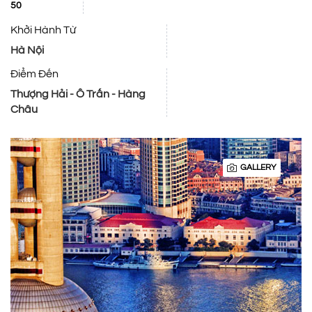
50
Khởi Hành Từ
Hà Nội
Điểm Đến
Thượng Hải - Ô Trấn - Hàng
Châu
GALLERY