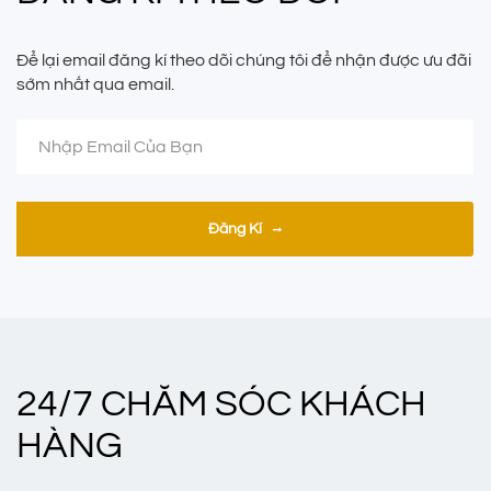
Để lại email đăng kí theo dõi chúng tôi để nhận được ưu đãi
sớm nhất qua email.
Đăng Kí
24/7 CHĂM SÓC KHÁCH
HÀNG