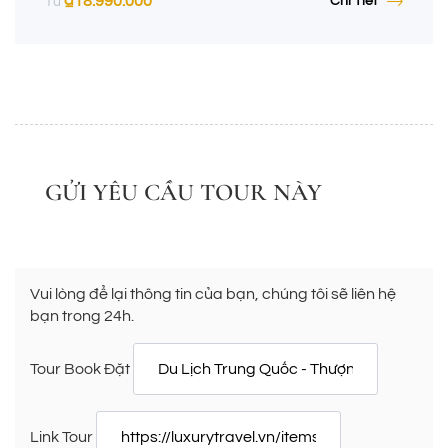
₫
18.990.000
Chi Tiết
Từ
GỬI YÊU CẦU TOUR NÀY
Vui lòng để lại thông tin của bạn, chúng tôi sẽ liên hệ
bạn trong 24h.
Tour Book Đặt
Link Tour