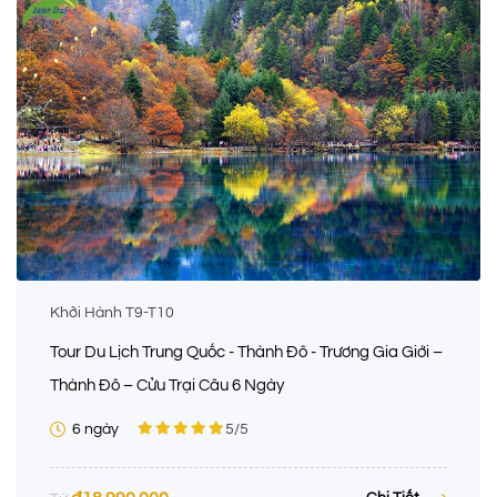
Khởi Hành T9-T10
Tour Du Lịch Trung Quốc - Thành Đô - Trương Gia Giới –
Thành Đô – Cửu Trại Câu 6 Ngày
6 ngày
5
/5