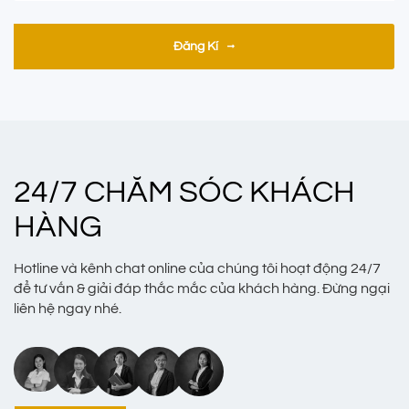
Đăng Kí
24/7 CHĂM SÓC KHÁCH
HÀNG
Hotline và kênh chat online của chúng tôi hoạt động 24/7
để tư vấn & giải đáp thắc mắc của khách hàng. Đừng ngại
liên hệ ngay nhé.