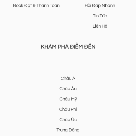
Book Đặt & Thanh Toán
Hỏi Đáp Nhanh
Tin Tức
Liên Hệ
KHÁM PHÁ ĐIỂM ĐẾN
Châu Á
Châu Âu
Châu Mỹ
Châu Phi
Châu Úc
Trung Đông