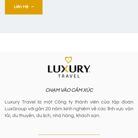
Liên Hệ
CHẠM VÀO CẢM XÚC
Luxury Travel là một Công ty thành viên của tập đoàn
LuxGroup với gần 20 năm kinh nghiệm về các lĩnh vực vận
tải, du thuyền, du lịch, nhà hàng, khách sạn.