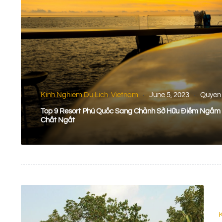
Kinh Nghiem Du Lich
Vietnam
June 5, 2023
Quyen
,
Top 9 Resort Phú Quốc Sang Chảnh Sở Hữu Điểm Ngắm
Chất Ngất