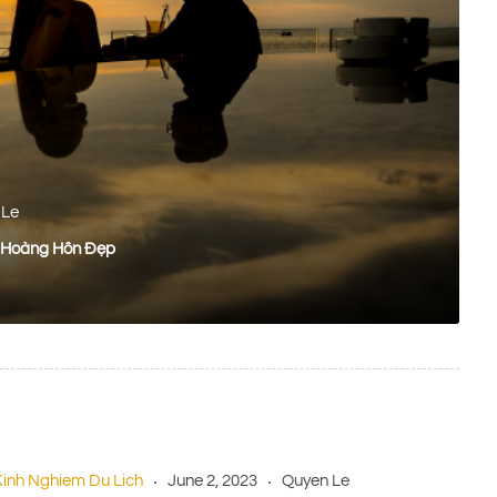
 Le
 Hoàng Hôn Đẹp
Kinh Nghiem Du Lich
June 2, 2023
Quyen Le