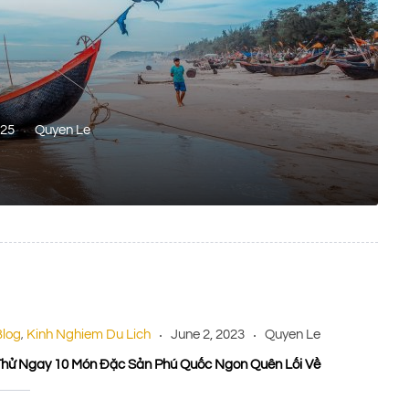
025
Quyen Le
Blog
Kinh Nghiem Du Lich
June 2, 2023
Quyen Le
,
Thử Ngay 10 Món Đặc Sản Phú Quốc Ngon Quên Lối Về