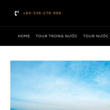
+84-336-276-996
HOME
TOUR TRONG NƯỚC
TOUR NƯỚC