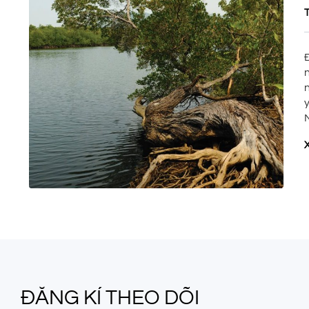
ĐĂNG KÍ THEO DÕI