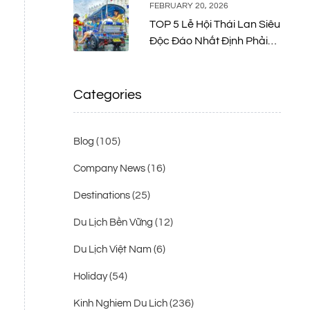
FEBRUARY 20, 2026
TOP 5 Lễ Hội Thái Lan Siêu
Độc Đáo Nhất Định Phải
Thử Một Lần
Categories
(105)
Blog
(16)
Company News
(25)
Destinations
(12)
Du Lịch Bền Vững
(6)
Du Lịch Việt Nam
(54)
Holiday
(236)
Kinh Nghiem Du Lich