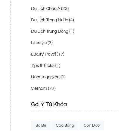
(23)
Du Lịch Châu Á
(4)
Du Lịch Trong Nước
(1)
Du Lịch Trung Đông
(3)
Lifestyle
(17)
Luxury Travel
(1)
Tips & Tricks
(1)
Uncategorized
(77)
Vietnam
Gợi Ý Từ Khóa
Ba Be
Cao Bằng
Con Dao