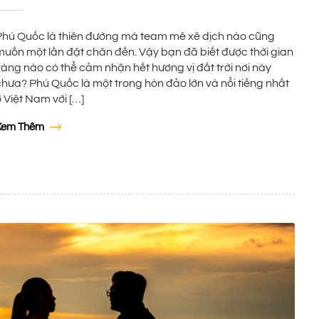
Phú Quốc là thiên đường mà team mê xê dịch nào cũng
muốn một lần đặt chân đến. Vậy bạn đã biết được thời gian
vàng nào có thể cảm nhận hết hương vị đất trời nơi này
chưa? Phú Quốc là một trong hòn đảo lớn và nổi tiếng nhất
 Việt Nam với […]
Xem Thêm