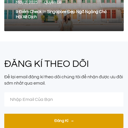
May 2, 2025
Quyen Le
9 Điểm Check In Singapore Đẹp Ngỡ Ngàng Cho
Hội Xê Dịch
ĐĂNG KÍ THEO DÕI
Để lại email đăng kí theo dõi chúng tôi để nhận được ưu đãi
sớm nhất qua email.
Đăng Kí