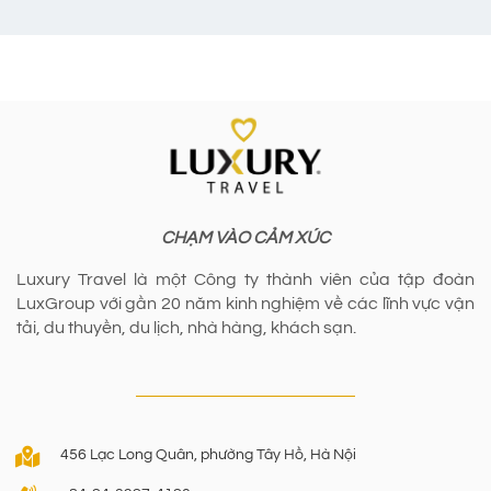
CHẠM VÀO CẢM XÚC
Luxury Travel là một Công ty thành viên của tập đoàn
LuxGroup với gần 20 năm kinh nghiệm về các lĩnh vực vận
tải, du thuyền, du lịch, nhà hàng, khách sạn.
456 Lạc Long Quân, phường Tây Hồ, Hà Nội