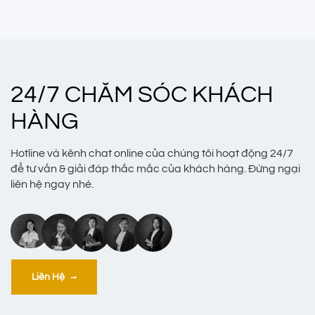
24/7 CHĂM SÓC KHÁCH
HÀNG
Hotline và kênh chat online của chúng tôi hoạt động 24/7
để tư vấn & giải đáp thắc mắc của khách hàng. Đừng ngại
liên hệ ngay nhé.
Liên Hệ