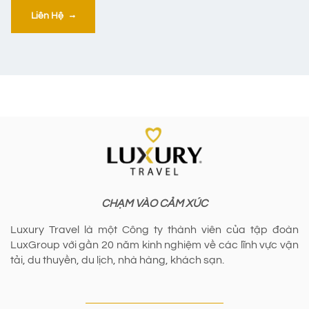
Liên Hệ
CHẠM VÀO CẢM XÚC
Luxury Travel là một Công ty thành viên của tập đoàn
LuxGroup với gần 20 năm kinh nghiệm về các lĩnh vực vận
tải, du thuyền, du lịch, nhà hàng, khách sạn.