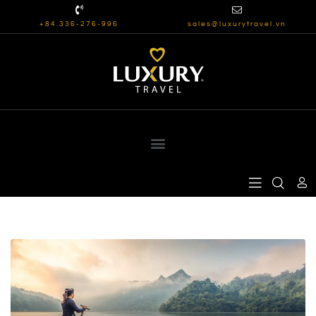
+84.336-276-996
sales@luxurytravel.vn