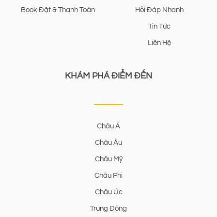
Book Đặt & Thanh Toán
Hỏi Đáp Nhanh
Tin Tức
Liên Hệ
KHÁM PHÁ ĐIỂM ĐẾN
Châu Á
Châu Âu
Châu Mỹ
Châu Phi
Châu Úc
Trung Đông