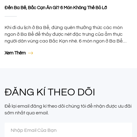
Đến Ba Bể, Bắc Cạn Ăn Gì? 6 Món Không Thể Bỏ Lỡ
Khi đi du lịch ở Ba Bể, đừng quên thưởng thức các món
ngon ở Ba Bể để thấy được nét đặc trưng của ẩm thực
người dân vùng cao Bắc Kạn nhé. 6 món ngon ở Ba Bể
dưới đây sẽ khiến bạn chỉ khi nhìn thôi cũng phải ứa nước
Xem Thêm
miếng rồi. 1. […]
ĐĂNG KÍ THEO DÕI
Để lại email đăng kí theo dõi chúng tôi để nhận được ưu đãi
sớm nhất qua email.