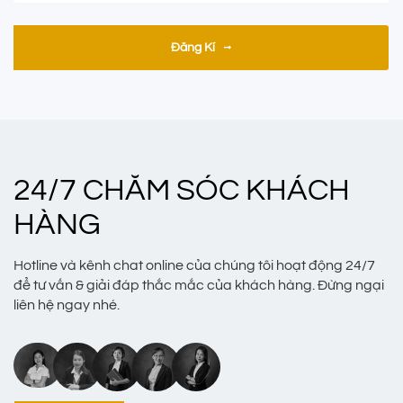
Đăng Kí
24/7 CHĂM SÓC KHÁCH
HÀNG
Hotline và kênh chat online của chúng tôi hoạt động 24/7
để tư vấn & giải đáp thắc mắc của khách hàng. Đừng ngại
liên hệ ngay nhé.