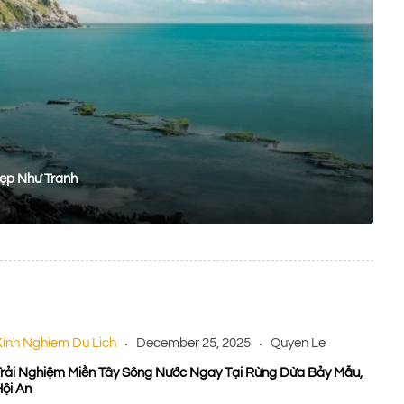
ẹp Như Tranh
Kinh Nghiem Du Lich
December 25, 2025
Quyen Le
Trải Nghiệm Miền Tây Sông Nước Ngay Tại Rừng Dừa Bảy Mẫu,
ội An