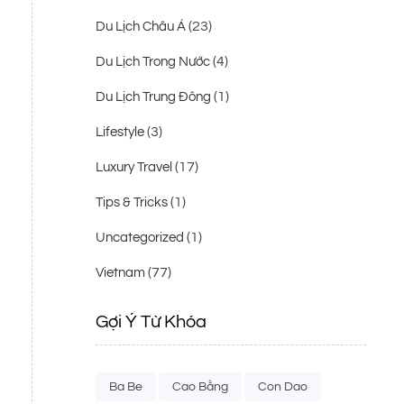
(23)
Du Lịch Châu Á
(4)
Du Lịch Trong Nước
(1)
Du Lịch Trung Đông
(3)
Lifestyle
(17)
Luxury Travel
(1)
Tips & Tricks
(1)
Uncategorized
(77)
Vietnam
Gợi Ý Từ Khóa
Ba Be
Cao Bằng
Con Dao