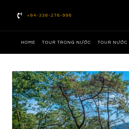
+84-336-276-996
HOME
TOUR TRONG NƯỚC
TOUR NƯỚC