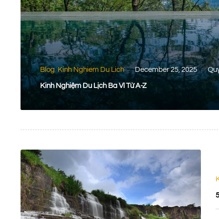
Blog
Kinh Nghiem Du Lich
December 25, 2025
Quy
,
Kinh Nghiệm Du Lịch Ba Vì Từ A-Z
5