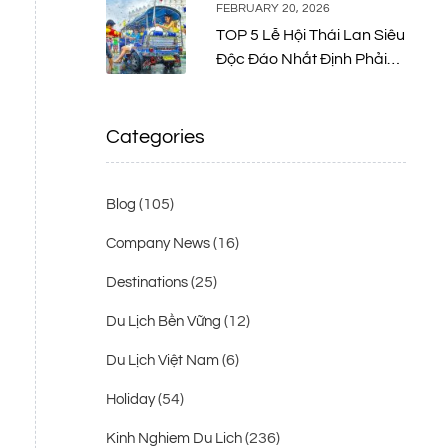
FEBRUARY 20, 2026
TOP 5 Lễ Hội Thái Lan Siêu
Độc Đáo Nhất Định Phải
Thử Một Lần
Categories
(105)
Blog
(16)
Company News
(25)
Destinations
(12)
Du Lịch Bền Vững
(6)
Du Lịch Việt Nam
(54)
Holiday
(236)
Kinh Nghiem Du Lich