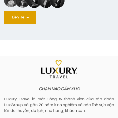
Liên Hệ
CHẠM VÀO CẢM XÚC
Luxury Travel là một Công ty thành viên của tập đoàn
LuxGroup với gần 20 năm kinh nghiệm về các lĩnh vực vận
tải, du thuyền, du lịch, nhà hàng, khách sạn.