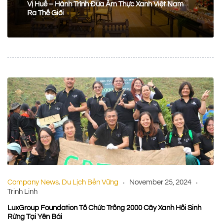
Vị Huế – Hành Trình Đưa Ẩm Thực Xanh Việt Nam
Ra Thế Giới
Company News
Du Lịch Bền Vững
November 25, 2024
,
Trinh Linh
LuxGroup Foundation Tổ Chức Trồng 2000 Cây Xanh Hồi Sinh
Rừng Tại Yên Bái