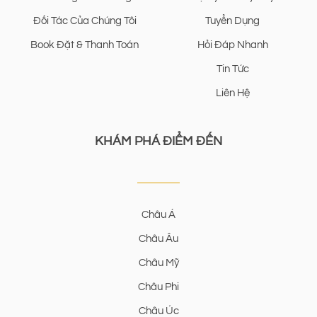
Đối Tác Của Chúng Tôi
Tuyển Dụng
Book Đặt & Thanh Toán
Hỏi Đáp Nhanh
Tin Tức
Liên Hệ
KHÁM PHÁ ĐIỂM ĐẾN
Châu Á
Châu Âu
Châu Mỹ
Châu Phi
Châu Úc