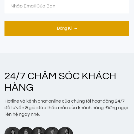
Đăng Kí
24/7 CHĂM SÓC KHÁCH
HÀNG
Hotline và kênh chat online của chúng tôi hoạt động 24/7
để tư vấn & giải đáp thắc mắc của khách hàng. Đừng ngại
liên hệ ngay nhé.