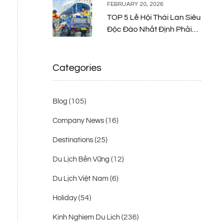
FEBRUARY 20, 2026
TOP 5 Lễ Hội Thái Lan Siêu
Độc Đáo Nhất Định Phải
Thử Một Lần
Categories
(105)
Blog
(16)
Company News
(25)
Destinations
(12)
Du Lịch Bền Vững
(6)
Du Lịch Việt Nam
(54)
Holiday
(236)
Kinh Nghiem Du Lich