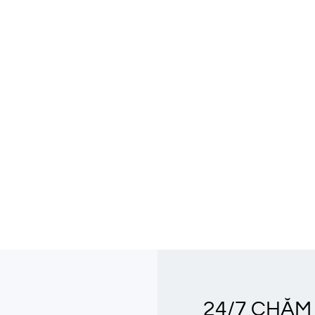
24/7 CHĂM