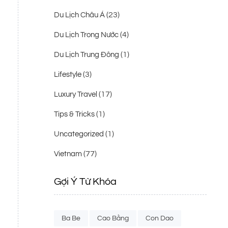
(23)
Du Lịch Châu Á
(4)
Du Lịch Trong Nước
(1)
Du Lịch Trung Đông
(3)
Lifestyle
(17)
Luxury Travel
(1)
Tips & Tricks
(1)
Uncategorized
(77)
Vietnam
Gợi Ý Từ Khóa
Ba Be
Cao Bằng
Con Dao