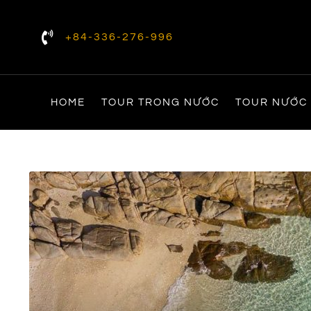
+84-336-276-996
HOME
TOUR TRONG NƯỚC
TOUR NƯỚC