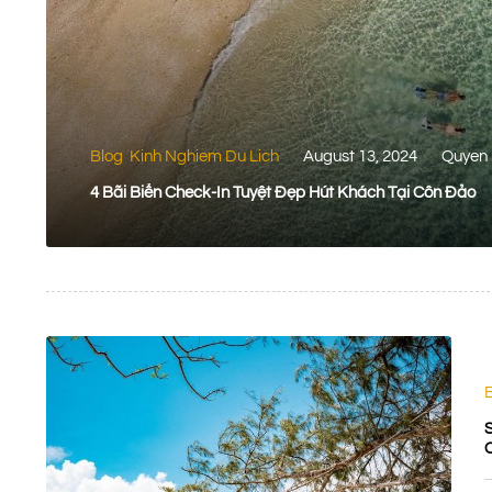
Blog
Kinh Nghiem Du Lich
August 13, 2024
Quyen 
,
4 Bãi Biển Check-In Tuyệt Đẹp Hút Khách Tại Côn Đảo
S