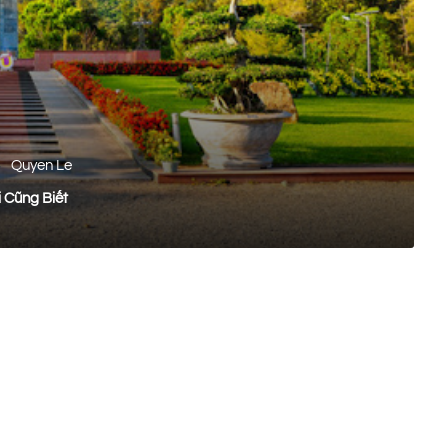
Quyen Le
Sáu Không Phải Ai Cũng Biết