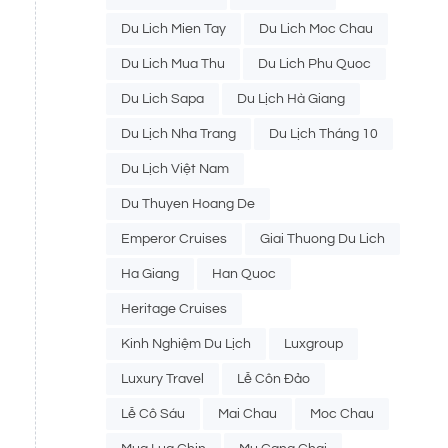
Du Lich Mien Tay
Du Lich Moc Chau
Du Lich Mua Thu
Du Lich Phu Quoc
Du Lich Sapa
Du Lịch Hà Giang
Du Lịch Nha Trang
Du Lịch Tháng 10
Du Lịch Việt Nam
Du Thuyen Hoang De
Emperor Cruises
Giai Thuong Du Lich
Ha Giang
Han Quoc
Heritage Cruises
Kinh Nghiệm Du Lịch
Luxgroup
Luxury Travel
Lễ Côn Đảo
Lễ Cô Sáu
Mai Chau
Moc Chau