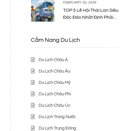
FEBRUARY 20, 2026
TOP 5 Lễ Hội Thái Lan Siêu
Độc Đáo Nhất Định Phải
Thử Một Lần
Cẩm Nang Du Lịch
Du Lịch Châu Á
Du Lịch Châu Âu
Du Lịch Châu Mỹ
Du Lịch Châu Phi
Du Lịch Châu Úc
Du Lịch Trong Nước
Du Lịch Trung Đông