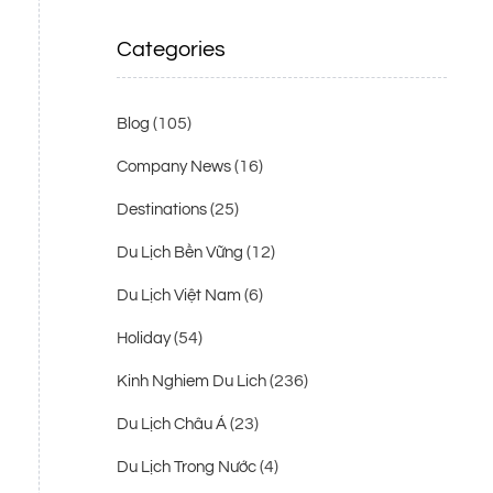
Categories
(105)
Blog
(16)
Company News
(25)
Destinations
(12)
Du Lịch Bền Vững
(6)
Du Lịch Việt Nam
(54)
Holiday
(236)
Kinh Nghiem Du Lich
(23)
Du Lịch Châu Á
(4)
Du Lịch Trong Nước