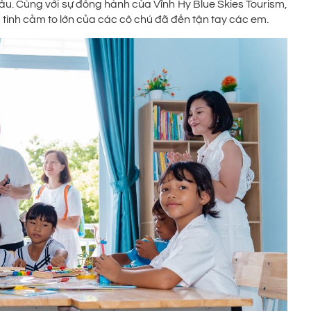
đầu. Cùng với sự đồng hành của Vĩnh Hy Blue Skies Tourism,
ình cảm to lớn của các cô chú đã đến tận tay các em.