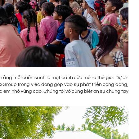
 rằng mỗi cuốn sách là một cánh cửa mở ra thế giới. Dự án
xGroup trong việc đóng góp vào sự phát triển cộng đồng,
c em nhỏ vùng cao. Chúng tôi vô cùng biết ơn sự chung tay