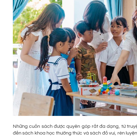
Những cuốn sách được quyên góp rất đa dạng, từ truyện 
đến sách khoa học thường thức và sách đố vui, rèn luyện