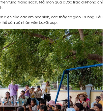
trên từng trang sách. Mỗi món quà được trao đi không chỉ
h.
iện diện của các em học sinh, các thầy cô giáo Trường Tiểu
ập thể cán bộ nhân viên LuxGroup.