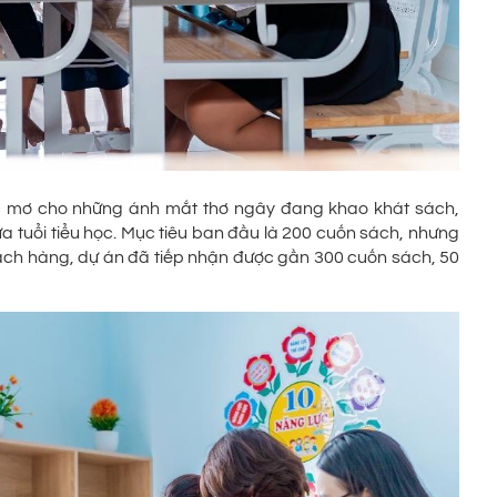
 mơ cho những ánh mắt thơ ngây đang khao khát sách,
 tuổi tiểu học. Mục tiêu ban đầu là 200 cuốn sách, nhưng
hách hàng, dự án đã tiếp nhận được gần 300 cuốn sách, 50