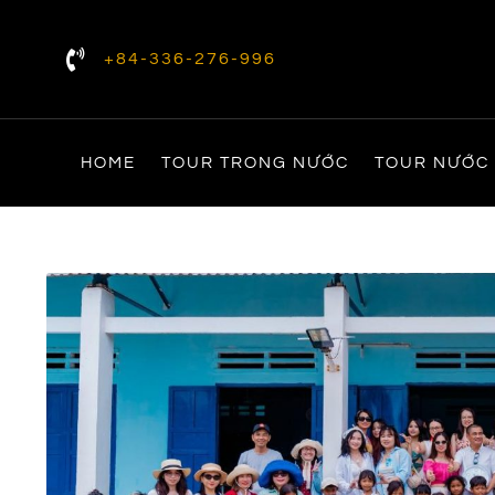
+84-336-276-996
HOME
TOUR TRONG NƯỚC
TOUR NƯỚC