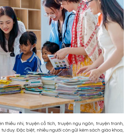
thiếu nhi, truyện cổ tích, truyện ngụ ngôn, truyện tranh,
 tư duy. Đặc biệt, nhiều người còn gửi kèm sách giáo khoa,