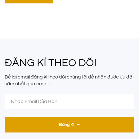
ĐĂNG KÍ THEO DÕI
Để lại email đăng kí theo dõi chúng tôi để nhận được ưu đãi
sớm nhất qua email.
Đăng Kí