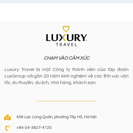
CHẠM VÀO CẢM XÚC
Luxury Travel là một Công ty thành viên của tập đoàn
LuxGroup với gần 20 năm kinh nghiệm về các lĩnh vực vận
tải, du thuyền, du lịch, nhà hàng, khách sạn.
456 Lạc Long Quân, phường Tây Hồ, Hà Nội
+84-24-3927-4120