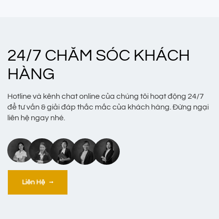
24/7 CHĂM SÓC KHÁCH
HÀNG
Hotline và kênh chat online của chúng tôi hoạt động 24/7
để tư vấn & giải đáp thắc mắc của khách hàng. Đừng ngại
liên hệ ngay nhé.
Liên Hệ