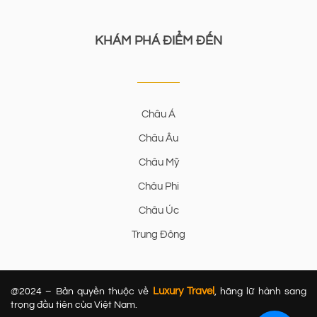
KHÁM PHÁ ĐIỂM ĐẾN
Châu Á
Châu Âu
Châu Mỹ
Châu Phi
Châu Úc
Trung Đông
Luxury Travel
@2024 – Bản quyền thuộc về
, hãng lữ hành sang
trọng đầu tiên của Việt Nam.