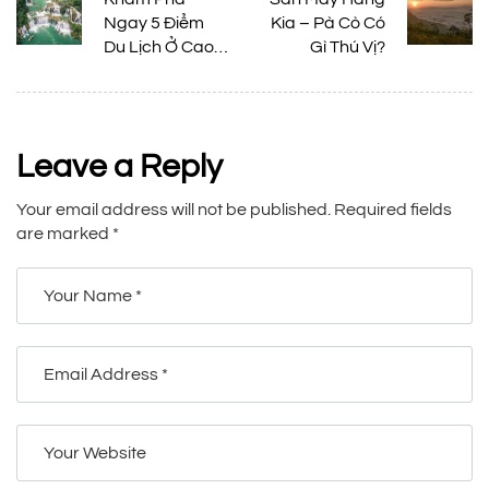
Ngay 5 Điểm
Kia – Pà Cò Có
Du Lịch Ở Cao
Gì Thú Vị?
Bằng Đẹp Trứ
Danh
Leave a Reply
Your email address will not be published.
Required fields
are marked
*