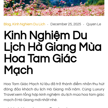
Blog
Kinh Nghiem Du Lich
December 25, 2025
Quyen Le
,
Kinh Nghiệm Du
Lịch Hà Giang Mùa
Hoa Tam Giác
Mạch
Hoa Tam Giác Mạch từ lâu đã trở thành điểm nhấn thu hút
đông đảo khách du lịch Hà Giang mỗi năm. Cùng Luxury
Travel xem tổng hợp kinh nghiệm du lịch mùa hoa tam giác
mạch ở Hà Giang mới nhất nhé.