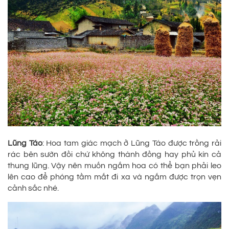
Lũng Táo
: Hoa tam giác mạch ở Lũng Táo được trồng rải
rác bên sườn đồi chứ không thành đồng hay phủ kín cả
thung lũng. Vậy nên muốn ngắm hoa có thể bạn phải leo
lên cao để phóng tầm mắt đi xa và ngắm được trọn vẹn
cảnh sắc nhé.