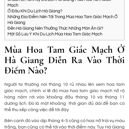
Mạch
Ở Đâu Khi Du Lịch Hà Giang?
Những Địa Điểm Nên Tới Trong Mùa Hoa Tam Giác Mạch Ở
Hà Giang
Đến Hà Giang Nên Thưởng Thức Những Món Ăn Gì?
Một Số Lưu Ý Khi Du Lịch Mùa Hoa Tam Giác Mạch
Mùa Hoa Tam Giác Mạch Ở
Hà Giang Diễn Ra Vào Thời
Điểm Nào?
Người ta thường nói tháng 10 rủ nhau lên xem hoa tam
giác mạch, chính vì lẽ đó mùa hoa tam giác mạch nở rộ
hàng năm rơi vào khoảng đầu tháng 10 và tháng 11
dương lịch. Đó là một khoảng thời gian đủ dài để bạn có
thể thu xếp công việc để tới đây.
Bên cạnh đó vào dịp tháng 4-5 cũng có hoa nở trái vụ màu
trắng, bạn cũng có thể tới vào thời điểm này. Tuy Hà Giang