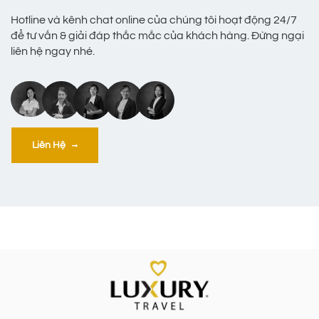
Hotline và kênh chat online của chúng tôi hoạt động 24/7
để tư vấn & giải đáp thắc mắc của khách hàng. Đừng ngại
liên hệ ngay nhé.
Liên Hệ