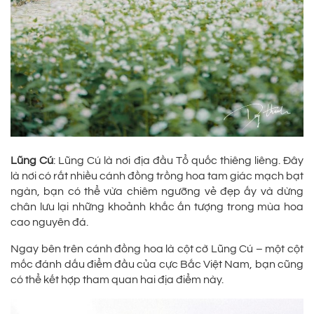
Lũng Cú
: Lũng Cú là nơi địa đầu Tổ quốc thiêng liêng. Đây
là nơi có rất nhiều cánh đồng trồng hoa tam giác mạch bạt
ngàn, bạn có thể vừa chiêm ngưỡng vẻ đẹp ấy và dừng
chân lưu lại những khoảnh khắc ấn tượng trong mùa hoa
cao nguyên đá.
Ngay bên trên cánh đồng hoa là cột cờ Lũng Cú – một cột
mốc đánh dấu điểm đầu của cực Bắc Việt Nam, bạn cũng
có thể kết hợp tham quan hai địa điểm này.