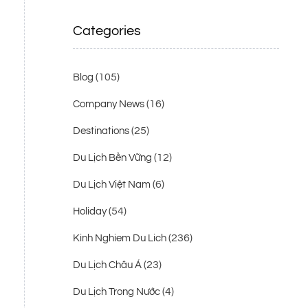
Categories
(105)
Blog
(16)
Company News
(25)
Destinations
(12)
Du Lịch Bền Vững
(6)
Du Lịch Việt Nam
(54)
Holiday
(236)
Kinh Nghiem Du Lich
(23)
Du Lịch Châu Á
(4)
Du Lịch Trong Nước