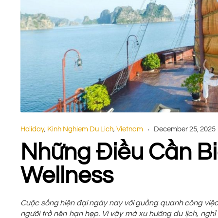
Holiday
Kinh Nghiem Du Lich
Vietnam
December 25, 2025
,
,
Những Điều Cần Bi
Wellness
Cuộc sống hiện đại ngày nay với guồng quanh công việc
người trở nên hạn hẹp. Vì vậy mà xu hướng du lịch, ngh