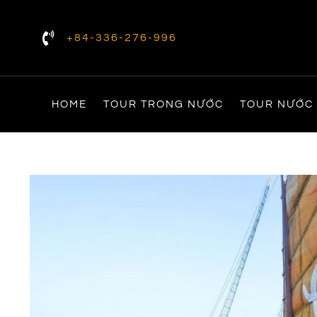
+84-336-276-996
HOME
TOUR TRONG NƯỚC
TOUR NƯỚC