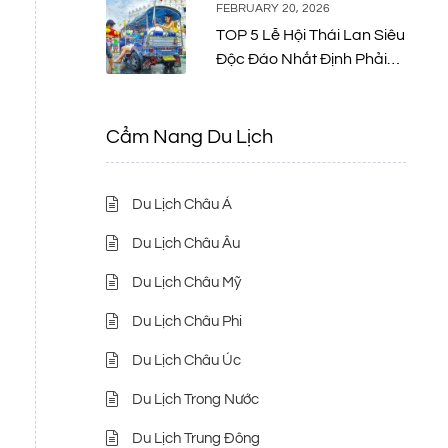
FEBRUARY 20, 2026
TOP 5 Lễ Hội Thái Lan Siêu
Độc Đáo Nhất Định Phải
Thử Một Lần
Cẩm Nang Du Lịch
Du Lịch Châu Á
Du Lịch Châu Âu
Du Lịch Châu Mỹ
Du Lịch Châu Phi
Du Lịch Châu Úc
Du Lịch Trong Nước
Du Lịch Trung Đông