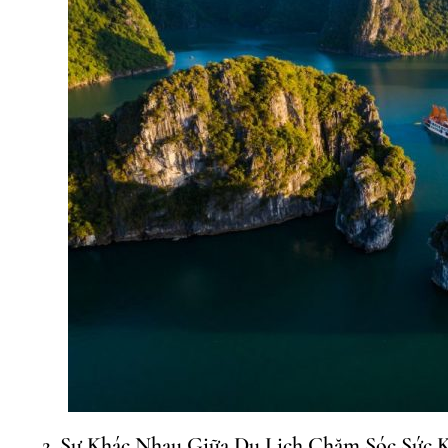
2. Sự Khác Nhau Giữa Du Lịch Chăm Sóc Sức 