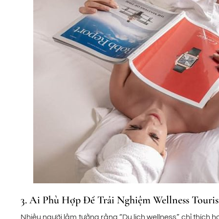
3. Ai Phù Hợp Để Trải Nghiệm Wellness Touri
Nhiều người lầm tưởng rằng “Du lịch wellness” chỉ thích 