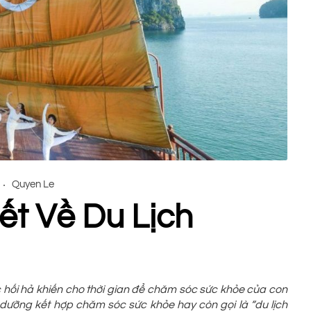
Quyen Le
ết Về Du Lịch
 hối hả khiến cho thời gian để chăm sóc sức khỏe của con
ỉ dưỡng kết hợp chăm sóc sức khỏe hay còn gọi là “du lịch