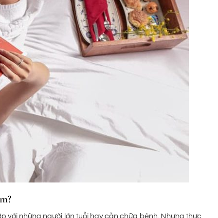
sm?
hợp với những người lớn tuổi hay cần chữa bệnh. Nhưng thực