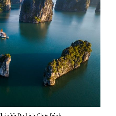
Khỏe Và Du Lịch Chữa Bệnh