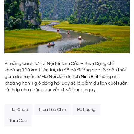
Khoảng cách từ Hà Nội tới Tam Cốc – Bích Động chỉ
khoảng 100 km. Hiện tại, do đã có đường cao tốc nên thời
gian di chuyển từ Hà Nội đến du lịch
cũng chỉ
Ninh Bình
khoảng hơn 1 giờ đồng hồ. Đây sẽ là điểm du lịch cuối tuần
rất hợp cho những chuyến đi về trong ngày.
Tags:
Mai Chau
Mua Lua Chin
Pu Luong
Tam Coc