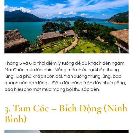
Tháng 5 và 6 là thời điểm lý tưởng để du khách đến ngắm
Mai Châu mùa lúa chín. Nắng mới chiếu rọi khắp thung
lũng, lúa phủ khắp sườn đồi, tràn xuống thung lũng, bao
quanh các bản làng… Đâu đâu cũng tràn đầy nhựa sống,
báo hiệu cho một mùa màng bội thu sắp đến.
3. Tam Cốc – Bích Động (Ninh
Bình)