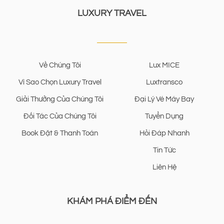
LUXURY TRAVEL
Về Chúng Tôi
Lux MICE
Vì Sao Chọn Luxury Travel
Luxtransco
Giải Thưởng Của Chúng Tôi
Đại Lý Vé Máy Bay
Đối Tác Của Chúng Tôi
Tuyển Dụng
Book Đặt & Thanh Toán
Hỏi Đáp Nhanh
Tin Tức
Liên Hệ
KHÁM PHÁ ĐIỂM ĐẾN