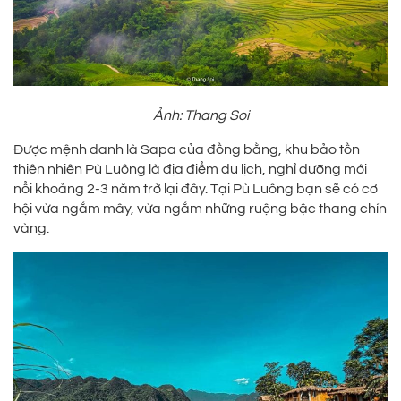
Ảnh: Thang Soi
Được mệnh danh là Sapa của đồng bằng, khu bảo tồn
thiên nhiên Pù Luông là địa điểm du lịch, nghỉ dưỡng mới
nổi khoảng 2-3 năm trở lại đây. Tại Pù Luông bạn sẽ có cơ
hội vừa ngắm mây, vừa ngắm những ruộng bậc thang chín
vàng.