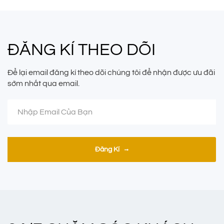
ĐĂNG KÍ THEO DÕI
Để lại email đăng kí theo dõi chúng tôi để nhận được ưu đãi
sớm nhất qua email.
Đăng Kí