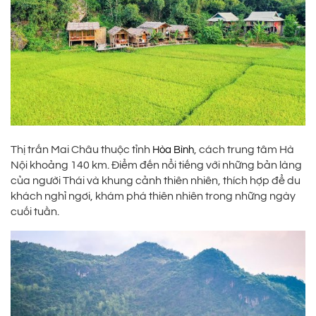
Thị trấn Mai Châu thuộc tỉnh
, cách trung tâm Hà
Hòa Bình
Nội khoảng 140 km. Điểm đến nổi tiếng với những bản làng
của người Thái và khung cảnh thiên nhiên, thích hợp để du
khách nghỉ ngơi, khám phá thiên nhiên trong những ngày
cuối tuần.