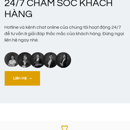
24/7 CHĂM SÓC KHÁCH
HÀNG
Hotline và kênh chat online của chúng tôi hoạt động 24/7
để tư vấn & giải đáp thắc mắc của khách hàng. Đừng ngại
liên hệ ngay nhé.
Liên Hệ