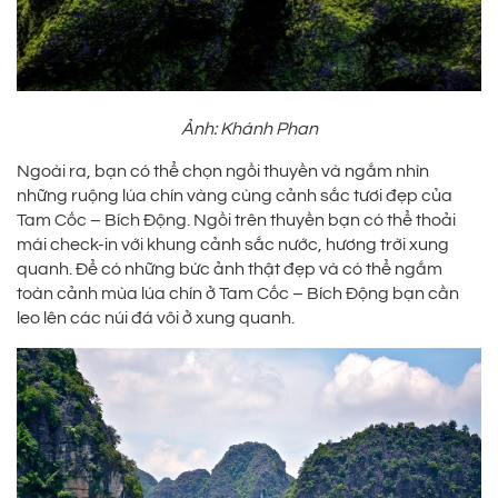
Ảnh: Khánh Phan
Ngoài ra, bạn có thể chọn ngồi thuyền và ngắm nhìn
những ruộng lúa chín vàng cùng cảnh sắc tươi đẹp của
Tam Cốc – Bích Động. Ngồi trên thuyền bạn có thể thoải
mái check-in với khung cảnh sắc nước, hương trời xung
quanh. Để có những bức ảnh thật đẹp và có thể ngắm
toàn cảnh mùa lúa chín ở Tam Cốc – Bích Động bạn cần
leo lên các núi đá vôi ở xung quanh.