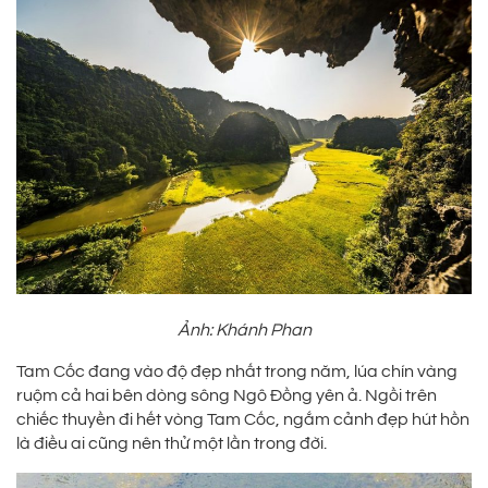
Ảnh: Khánh Phan
Tam Cốc đang vào độ đẹp nhất trong năm, lúa chín vàng
ruộm cả hai bên dòng sông Ngô Đồng yên ả. Ngồi trên
chiếc thuyền đi hết vòng Tam Cốc, ngắm cảnh đẹp hút hồn
là điều ai cũng nên thử một lần trong đời.