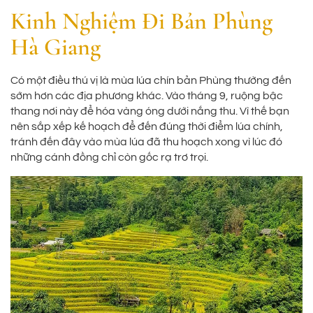
Kinh Nghiệm Đi Bản Phùng
Hà Giang
Có một điều thú vị là mùa lúa chín bản Phùng thường đến
sớm hơn các địa phương khác. Vào tháng 9, ruộng bậc
thang nơi này để hóa vàng óng dưới nắng thu. Vì thế bạn
nên sắp xếp kế hoạch để đến đúng thời điểm lúa chính,
tránh đến đây vào mùa lúa đã thu hoạch xong vì lúc đó
những cánh đồng chỉ còn gốc rạ trơ trọi.