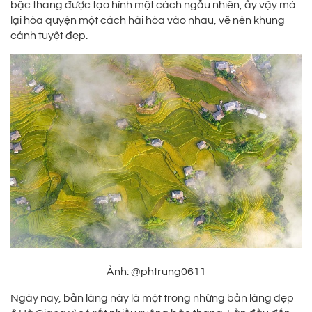
bậc thang được tạo hình một cách ngẫu nhiên, ấy vậy mà
lại hòa quyện một cách hài hòa vào nhau, vẽ nên khung
cảnh tuyệt đẹp.
Ảnh: @phtrung0611
Ngày nay, bản làng này là một trong những bản làng đẹp