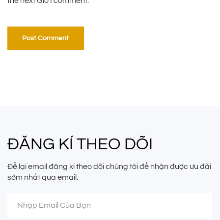
the next Giờ I comment.
ĐĂNG KÍ THEO DÕI
Để lại email đăng kí theo dõi chúng tôi để nhận được ưu đãi
sớm nhất qua email.