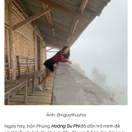
Ảnh: @nguythuyha
Ngày nay, bản Phùng
Hoàng Su Phì
đã dần trở mình để