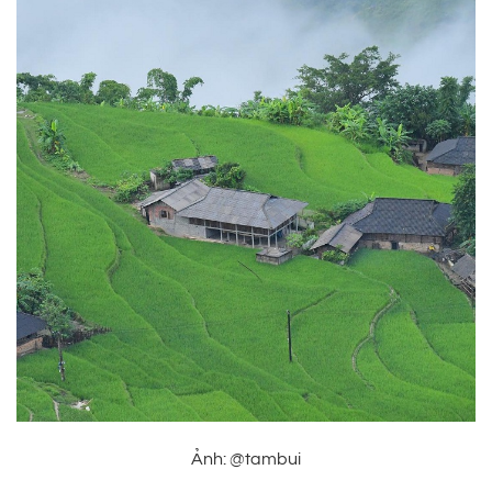
Ảnh: @tambui