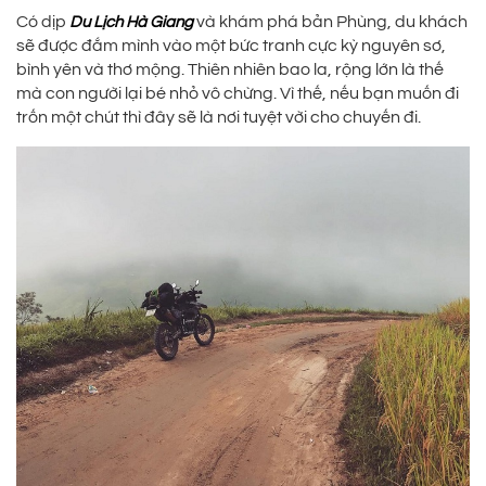
Có dịp
và khám phá bản Phùng, du khách
Du Lịch Hà Giang
sẽ được đắm mình vào một bức tranh cực kỳ nguyên sơ,
bình yên và thơ mộng. Thiên nhiên bao la, rộng lớn là thế
mà con người lại bé nhỏ vô chừng. Vì thế, nếu bạn muốn đi
trốn một chút thì đây sẽ là nơi tuyệt vời cho chuyến đi.