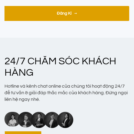
Đăng Kí
24/7 CHĂM SÓC KHÁCH
HÀNG
Hotline và kênh chat online của chúng tôi hoạt động 24/7
để tư vấn & giải đáp thắc mắc của khách hàng. Đừng ngại
liên hệ ngay nhé.