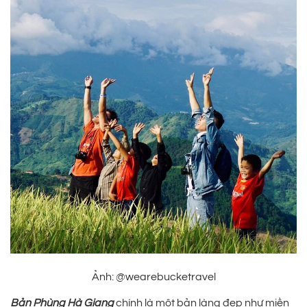
Ảnh: @wearebucketravel
Bản Phùng Hà Giang
chính là một bản làng đẹp như miền