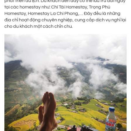
phát triển du lịch. Du khách đến đây có thể lưu trú dài ngày
tại các homestay như: Chí Tài Homestay, Trọng Phú
Homestay, Homestay La Chí Phong,… Đây đều là những
địa chỉ hoạt động chuyên nghiệp, cung cấp dịch vụ nghỉ lại
cho du khách một cách chỉn chu.