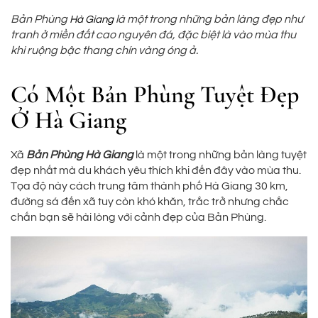
Bản Phùng
là một trong những bản làng đẹp như
Hà Giang
tranh ở miền đất cao nguyên đá, đặc biệt là vào mùa thu
khi ruộng bậc thang chín vàng óng ả.
Có Một Bản Phùng Tuyệt Đẹp
Ở Hà Giang
Xã
Bản Phùng Hà Giang
là một trong những bản làng tuyệt
đẹp nhất mà du khách yêu thích khi đến đây vào mùa thu.
Tọa độ này cách trung tâm thành phố Hà Giang 30 km,
đường sá đến xã tuy còn khó khăn, trắc trở nhưng chắc
chắn bạn sẽ hài lòng với cảnh đẹp của Bản Phùng.