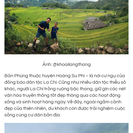
Ảnh: @khoailangthang
Bản Phùng thuộc huyện Hoàng Su Phì – là nơi cư ngụ của
đồng bào dân tộc La Chí. Cũng như nhiều dân tộc thiểu số
khác, người La Chí trồng ruộng bậc thang, giữ gìn các nét
văn hóa truyền thống tốt đẹp thông qua các hoạt động
sống và sinh hoạt hàng ngày. Về đây, ngoài ngắm cảnh
đẹp của thiên nhiên, du khách còn được trải nghiệm cuộc
sống cùng cư dân bản địa.