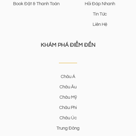
Book Đặt & Thanh Toán
Hỏi Đáp Nhanh
Tin Tức
Liên Hệ
KHÁM PHÁ ĐIỂM ĐẾN
Châu Á
Châu Âu
Châu Mỹ
Châu Phi
Châu Úc
Trung Đông