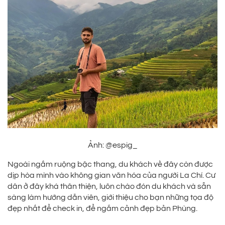
Ảnh: @espig_
Ngoài ngắm ruộng bậc thang, du khách về đây còn được
dịp hòa mình vào không gian văn hóa của người La Chí. Cư
dân ở đây khá thân thiện, luôn chào đón du khách và sẵn
sàng làm hướng dẫn viên, giới thiệu cho bạn những tọa độ
đẹp nhất để check in, để ngắm cảnh đẹp bản Phùng.