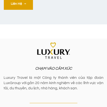
Liên Hệ
CHẠM VÀO CẢM XÚC
Luxury Travel là một Công ty thành viên của tập đoàn
LuxGroup với gần 20 năm kinh nghiệm về các lĩnh vực vận
tải, du thuyền, du lịch, nhà hàng, khách sạn.