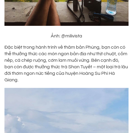
Ảnh: @milivista
Đặc biệt trong hành trình về thăm bản Phùng, bạn còn có
thể thưởng thức các món ngon bản địa như thịt chuột, cốm
nếp, cá chép ruộng, cơm lam muối vừng. Bên cạnh đó,
bạn còn được thưởng thức trà Shan Tuyết – một loại trà lâu
đời thơm ngon nức tiếng của huyện Hoàng Su Phì Hà
Giang.