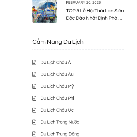
FEBRUARY 20, 2026
TOP 5 Lễ Hội Thái Lan Siêu
Độc Đáo Nhất Định Phải
Thử Một Lần
Cẩm Nang Du Lịch
Du Lịch Châu Á
Du Lịch Châu Âu
Du Lịch Châu Mỹ
Du Lịch Châu Phi
Du Lịch Châu Úc
Du Lịch Trong Nước
Du Lịch Trung Đông