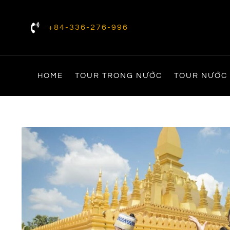
+84-336-276-996
HOME
TOUR TRONG NƯỚC
TOUR NƯỚC