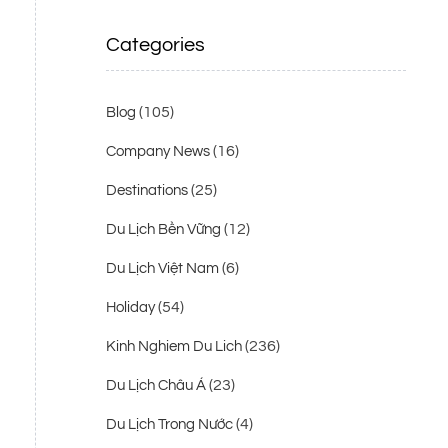
Categories
(105)
Blog
(16)
Company News
(25)
Destinations
(12)
Du Lịch Bền Vững
(6)
Du Lịch Việt Nam
(54)
Holiday
(236)
Kinh Nghiem Du Lich
(23)
Du Lịch Châu Á
(4)
Du Lịch Trong Nước