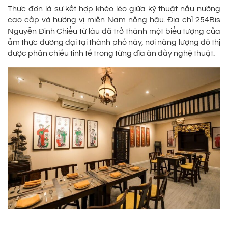
Thực đơn là sự kết hợp khéo léo giữa kỹ thuật nấu nướng
cao cấp và hương vị miền Nam nồng hậu. Địa chỉ 254Bis
Nguyễn Đình Chiểu từ lâu đã trở thành một biểu tượng của
ẩm thực đương đại tại thành phố này, nơi năng lượng đô thị
được phản chiếu tinh tế trong từng đĩa ăn đầy nghệ thuật.