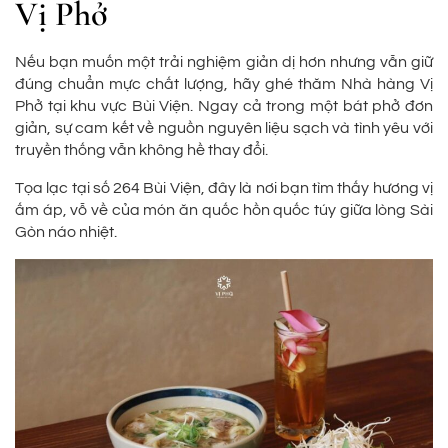
Vị Phở
Nếu bạn muốn một trải nghiệm giản dị hơn nhưng vẫn giữ
đúng chuẩn mực chất lượng, hãy ghé thăm Nhà hàng Vị
Phở tại khu vực Bùi Viện. Ngay cả trong một bát phở đơn
giản, sự cam kết về nguồn nguyên liệu sạch và tình yêu với
truyền thống vẫn không hề thay đổi.
Tọa lạc tại số 264 Bùi Viện, đây là nơi bạn tìm thấy hương vị
ấm áp, vỗ về của món ăn quốc hồn quốc túy giữa lòng Sài
Gòn náo nhiệt.