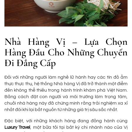
Nhà Hàng Vị – Lựa Chọn
Hàng Đầu Cho Những Chuyến
Đi Đẳng Cấp
Đối với những người làm nghề lữ hành hay các tín đồ ẩm
thực thực thụ, hệ thống Nhà hàng Vị đã trở thành một điểm
đến không thể thiếu trong hành trình khám phá Việt Nam.
Bằng cách đặt con người và môi trường làm trọng tâm,
chuỗi nhà hàng này đã chứng minh rằng trải nghiệm xa xỉ
nhất đôi khi lại bắt nguồn từ những giá trị sâu sắc nhất.
Đặc biệt, với những khách hàng đang đồng hành cùng
, một bữa tối tại bất kỳ chi nhánh nào của Vị
Luxury Travel