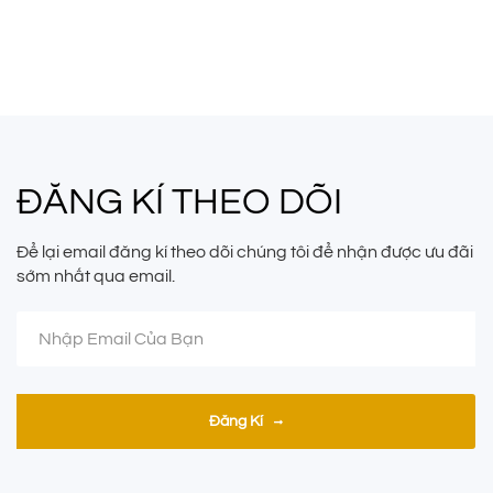
ĐĂNG KÍ THEO DÕI
Để lại email đăng kí theo dõi chúng tôi để nhận được ưu đãi
sớm nhất qua email.
Đăng Kí