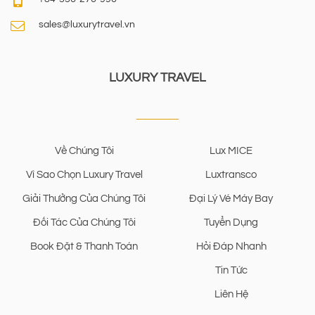
sales@luxurytravel.vn
LUXURY TRAVEL
Về Chúng Tôi
Lux MICE
Vì Sao Chọn Luxury Travel
Luxtransco
Giải Thưởng Của Chúng Tôi
Đại Lý Vé Máy Bay
Đối Tác Của Chúng Tôi
Tuyển Dụng
Book Đặt & Thanh Toán
Hỏi Đáp Nhanh
Tin Tức
Liên Hệ