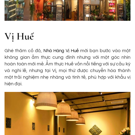
Vị Huế
Ghé thăm cố đô,
mời bạn bước vào một
Nhà Hàng Vị Huế
không gian ẩm thực cung đình nhưng với một góc nhìn
hoàn toàn mới mẻ. Ẩm thực Huế vốn nổi tiếng với sự cầu kỳ
và nghi lễ, nhưng tại Vị, mọi thứ được chuyển hóa thành
một trải nghiệm nhẹ nhàng và tinh tế, phù hợp với khẩu vị
hiện đại.