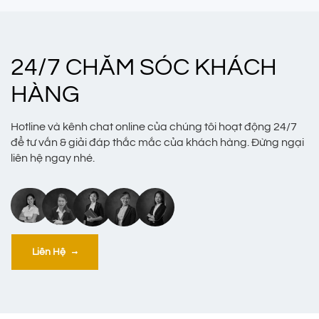
24/7 CHĂM SÓC KHÁCH
HÀNG
Hotline và kênh chat online của chúng tôi hoạt động 24/7
để tư vấn & giải đáp thắc mắc của khách hàng. Đừng ngại
liên hệ ngay nhé.
Liên Hệ