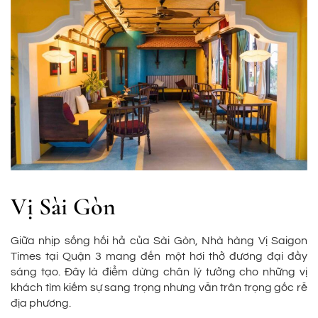
Vị Sài Gòn
Giữa nhịp sống hối hả của Sài Gòn, Nhà hàng Vị Saigon
Times tại Quận 3 mang đến một hơi thở đương đại đầy
sáng tạo. Đây là điểm dừng chân lý tưởng cho những vị
khách tìm kiếm sự sang trọng nhưng vẫn trân trọng gốc rễ
địa phương.