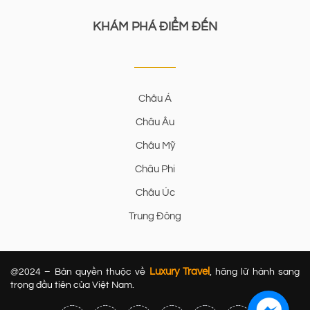
KHÁM PHÁ ĐIỂM ĐẾN
Châu Á
Châu Âu
Châu Mỹ
Châu Phi
Châu Úc
Trung Đông
Luxury Travel
@2024 – Bản quyền thuộc về
, hãng lữ hành sang
trọng đầu tiên của Việt Nam.