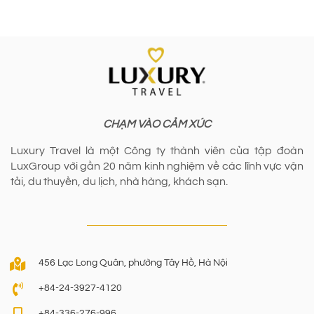
CHẠM VÀO CẢM XÚC
Luxury Travel là một Công ty thành viên của tập đoàn
LuxGroup với gần 20 năm kinh nghiệm về các lĩnh vực vận
tải, du thuyền, du lịch, nhà hàng, khách sạn.
456 Lạc Long Quân, phường Tây Hồ, Hà Nội
+84-24-3927-4120
+84-336-276-996